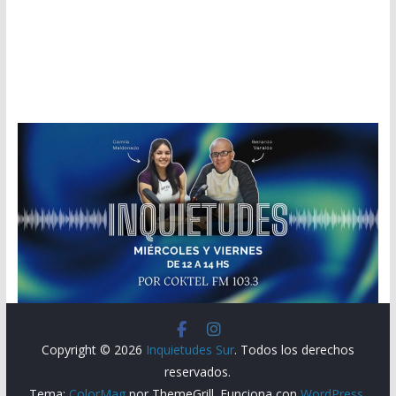
Copyright © 2026
Inquietudes Sur
. Todos los derechos
reservados.
Tema:
ColorMag
por ThemeGrill. Funciona con
WordPress
.