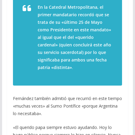
En la Catedral Metropolitana, el
primer mandatario recordó que se
trata de su «último 25 de Mayo
como Presidente en este mandato»
al igual que el del «querido
cardenal» (quien concluirá este año
su servicio sacerdotal) por lo que
significaba para ambos una fecha
patria «distinta»
.
Fernández también admitió que recurrió en este tiempo
«muchas veces» al Sumo Pontífice «porque Argentina
lo necesitaba».
«El querido papa siempre estuvo ayudando. Hoy lo
hago público porque siempre lo hizo en silencio. Nunca