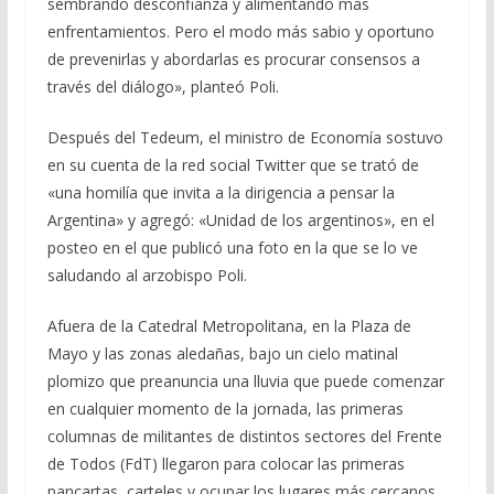
sembrando desconfianza y alimentando más
enfrentamientos. Pero el modo más sabio y oportuno
de prevenirlas y abordarlas es procurar consensos a
través del diálogo», planteó Poli.
Después del Tedeum, el ministro de Economía sostuvo
en su cuenta de la red social Twitter que se trató de
«una homilía que invita a la dirigencia a pensar la
Argentina» y agregó: «Unidad de los argentinos», en el
posteo en el que publicó una foto en la que se lo ve
saludando al arzobispo Poli.
Afuera de la Catedral Metropolitana, en la Plaza de
Mayo y las zonas aledañas, bajo un cielo matinal
plomizo que preanuncia una lluvia que puede comenzar
en cualquier momento de la jornada, las primeras
columnas de militantes de distintos sectores del Frente
de Todos (FdT) llegaron para colocar las primeras
pancartas, carteles y ocupar los lugares más cercanos