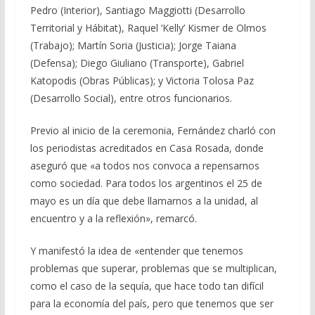
Pedro (Interior), Santiago Maggiotti (Desarrollo
Territorial y Hábitat), Raquel ‘Kelly’ Kismer de Olmos
(Trabajo); Martín Soria (Justicia); Jorge Taiana
(Defensa); Diego Giuliano (Transporte), Gabriel
Katopodis (Obras Públicas); y Victoria Tolosa Paz
(Desarrollo Social), entre otros funcionarios.
Previo al inicio de la ceremonia, Fernández charló con
los periodistas acreditados en Casa Rosada, donde
aseguró que «a todos nos convoca a repensarnos
como sociedad. Para todos los argentinos el 25 de
mayo es un día que debe llamarnos a la unidad, al
encuentro y a la reflexión», remarcó.
Y manifestó la idea de «entender que tenemos
problemas que superar, problemas que se multiplican,
como el caso de la sequía, que hace todo tan difícil
para la economía del país, pero que tenemos que ser