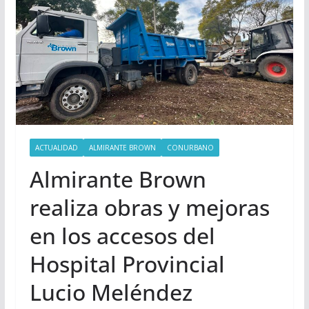
ACTUALIDAD
ALMIRANTE BROWN
CONURBANO
Almirante Brown
realiza obras y mejoras
en los accesos del
Hospital Provincial
Lucio Meléndez