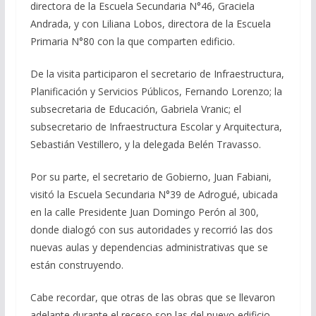
directora de la Escuela Secundaria N°46, Graciela
Andrada, y con Liliana Lobos, directora de la Escuela
Primaria N°80 con la que comparten edificio.
De la visita participaron el secretario de Infraestructura,
Planificación y Servicios Públicos, Fernando Lorenzo; la
subsecretaria de Educación, Gabriela Vranic; el
subsecretario de Infraestructura Escolar y Arquitectura,
Sebastián Vestillero, y la delegada Belén Travasso.
Por su parte, el secretario de Gobierno, Juan Fabiani,
visitó la Escuela Secundaria N°39 de Adrogué, ubicada
en la calle Presidente Juan Domingo Perón al 300,
donde dialogó con sus autoridades y recorrió las dos
nuevas aulas y dependencias administrativas que se
están construyendo.
Cabe recordar, que otras de las obras que se llevaron
adelante durante el receso son las del nuevo edificio