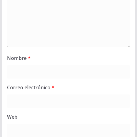
Nombre
*
Correo electrónico
*
Web