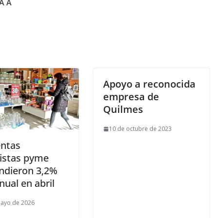
A A
Apoyo a reconocida
empresa de
Quilmes
10 de octubre de 2023
entas
istas pyme
ndieron 3,2%
nual en abril
mayo de 2026