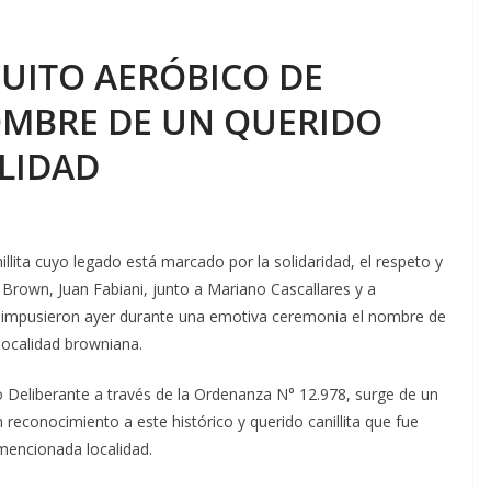
CUITO AERÓBICO DE
OMBRE DE UN QUERIDO
ALIDAD
illita cuyo legado está marcado por la solidaridad, el respeto y
e Brown, Juan Fabiani, junto a Mariano Cascallares y a
 impusieron ayer durante una emotiva ceremonia el nombre de
localidad browniana.
o Deliberante a través de la Ordenanza N° 12.978, surge de un
reconocimiento a este histórico y querido canillita que fue
mencionada localidad.