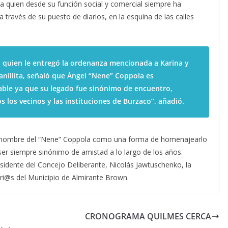
a quien desde su función social y comercial siempre ha
a través de su puesto de diarios, en la esquina de las calles
, quien le entregó la ordenanza mencionada a Karina y
canillita, señaló que Ángel “Nene” Coppola es
le ya que su legado fue sinónimo de encuentro,
s los vecinos y las instituciones de Burzaco”, añadió.
el nombre del “Nene” Coppola como una forma de homenajearlo
 ser siempre sinónimo de amistad a lo largo de los años.
sidente del Concejo Deliberante, Nicolás Jawtuschenko, la
ri@s del Municipio de Almirante Brown.
CRONOGRAMA QUILMES CERCA