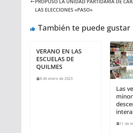
PROPUSO LA UNIDAD PARTIDARIA DE CAR
LAS ELECCIONES «PASO»
También te puede gustar
VERANO EN LAS
ESCUELAS DE
QUILMES
8 de enero de 2023
Las v
minor
desce
intera
11 de 