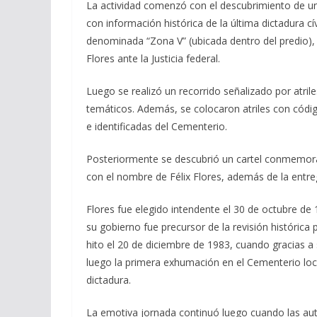
La actividad comenzó con el descubrimiento de u
con información histórica de la última dictadura cí
denominada “Zona V” (ubicada dentro del predio),
Flores ante la Justicia federal.
Luego se realizó un recorrido señalizado por atril
temáticos. Además, se colocaron atriles con cód
e identificadas del Cementerio.
Posteriormente se descubrió un cartel conmemorati
con el nombre de Félix Flores, además de la entre
Flores fue elegido intendente el 30 de octubre de
su gobierno fue precursor de la revisión históric
hito el 20 de diciembre de 1983, cuando gracias 
luego la primera exhumación en el Cementerio lo
dictadura.
La emotiva jornada continuó luego cuando las aut