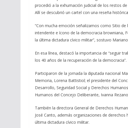
procedió a la exhumación judicial de los restos de 
Allí se descubrió un cartel con una reseña históri
“Con mucha emoción señalizamos como Sitio de l
intendente e ícono de la democracia browniana, Fé
la última dictadura cívico militar”, sostuvo Mariano
En esa línea, destacó la importancia de “seguir tra
los 40 años de la recuperación de la democracia”.
Participaron de la jornada la diputada nacional Mar
Memoria, Lorena Battistiol; el presidente del Conc
Desarrollo, Seguridad Social y Derechos Humanos
Humanos del Concejo Deliberante, Ivanna Rezano
También la directora General de Derechos Humano
José Canto, además organizaciones de derechos hu
última dictadura cívico militar.