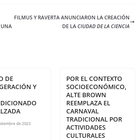
FILMUS Y RAVERTA ANUNCIARON LA CREACIÓN
E UNA
DE LA
CIUDAD DE LA CIENCIA
O DE
POR EL CONTEXTO
IGERACIÓN Y
SOCIOECONÓMICO,
ALTE BROWN
DICIONADO
REEMPLAZA EL
ALZADA
CARNAVAL
TRADICIONAL POR
ptiembre de 2023
ACTIVIDADES
CULTURALES