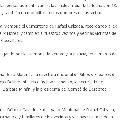
las personas identificadas, las cuales al día de la fecha son 13.
ca y también un monolito con los nombres de las víctimas.
a Memoria el Cementerio de Rafael Calzada, recordando al ex
lix Flores, y también a nuestros vecinos y vecinas víctimas de
 Cascallares.
bajando por la Memoria, la Verdad y la Justicia, en el marco de
ía Rosa Martínez; la directora nacional de Sitios y Espacios de
ejo Deliberante, Nicolás Jawtuschenko; la secretaria de
, Bárbara Miñán, y la presidenta del Comité de Derechos
.
s, Débora Casado; el delegado Municipal de Rafael Calzada,
manos, y familiares de los vecinos y vecinas víctimas de la