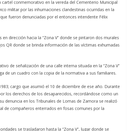
n cartel conmemorativo en la vereda del Cementerio Municipal
vico militar por las inhumaciones clandestinas ocurridas en la
 que fueron denunciadas por el entonces intendente Félix
es en dirección hacia la “Zona V” donde se pintaron dos murales
igos QR donde se brinda información de las víctimas exhumadas
vo de señalización de una calle interna situada en la “Zona V”
ga de un cuadro con la copia de la normativa a sus familiares.
 1983; cargo que asumió el 10 de diciembre de ese año. Durante
a por los derechos de los desaparecidos, recordándose como un
a su denuncia en los Tribunales de Lomas de Zamora se realizó
cal de compañeros enterrados en fosas comunes por la
oridades se trasladaron hasta la “Zona V”, lugar donde se