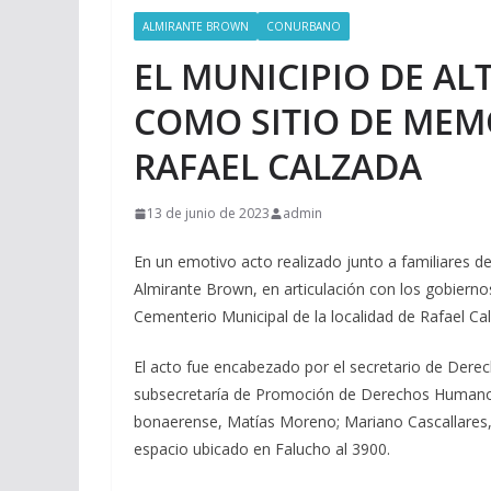
ALMIRANTE BROWN
CONURBANO
EL MUNICIPIO DE A
COMO SITIO DE MEM
RAFAEL CALZADA
13 de junio de 2023
admin
En un emotivo acto realizado junto a familiares de 
Almirante Brown, en articulación con los gobierno
Cementerio Municipal de la localidad de Rafael Ca
El acto fue encabezado por el secretario de Derec
subsecretaría de Promoción de Derechos Humanos
bonaerense, Matías Moreno; Mariano Cascallares, y
espacio ubicado en Falucho al 3900.