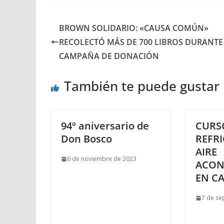
BROWN SOLIDARIO: «CAUSA COMÚN»
RECOLECTÓ MÁS DE 700 LIBROS DURANT
CAMPAÑA DE DONACIÓN
También te puede gustar
94º aniversario de
CURS
Don Bosco
REFR
AIRE
6 de noviembre de 2023
ACON
EN C
7 de se