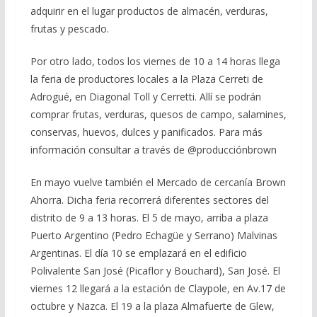
adquirir en el lugar productos de almacén, verduras,
frutas y pescado.
Por otro lado, todos los viernes de 10 a 14 horas llega
la feria de productores locales a la Plaza Cerreti de
Adrogué, en Diagonal Toll y Cerretti. Allí se podrán
comprar frutas, verduras, quesos de campo, salamines,
conservas, huevos, dulces y panificados. Para más
información consultar a través de @producciónbrown
En mayo vuelve también el Mercado de cercanía Brown
Ahorra. Dicha feria recorrerá diferentes sectores del
distrito de 9 a 13 horas. El 5 de mayo, arriba a plaza
Puerto Argentino (Pedro Echagüe y Serrano) Malvinas
Argentinas. El día 10 se emplazará en el edificio
Polivalente San José (Picaflor y Bouchard), San José. El
viernes 12 llegará a la estación de Claypole, en Av.17 de
octubre y Nazca. El 19 a la plaza Almafuerte de Glew,