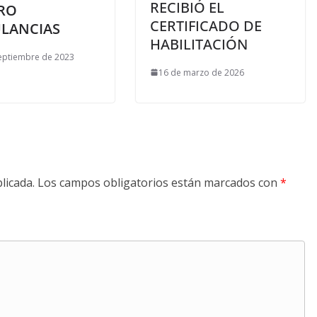
RECIBIÓ EL
RO
CERTIFICADO DE
LANCIAS
HABILITACIÓN
eptiembre de 2023
16 de marzo de 2026
licada.
Los campos obligatorios están marcados con
*