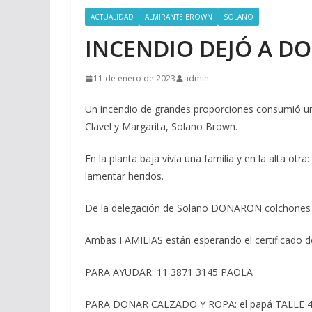
ACTUALIDAD
ALMIRANTE BROWN
SOLANO
INCENDIO DEJÓ A DO
11 de enero de 2023
admin
Un incendio de grandes proporciones consumió una
Clavel y Margarita, Solano Brown.
En la planta baja vivía una familia y en la alta o
lamentar heridos.
De la delegación de Solano DONARON colchones y
Ambas FAMILIAS están esperando el certificado del 
PARA AYUDAR: 11 3871 3145 PAOLA
PARA DONAR CALZADO Y ROPA: el papá TALLE 41. 