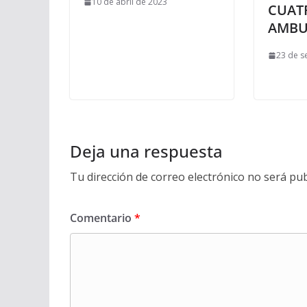
10 de abril de 2023
CUAT
AMBU
23 de s
Deja una respuesta
Tu dirección de correo electrónico no será pub
Comentario
*