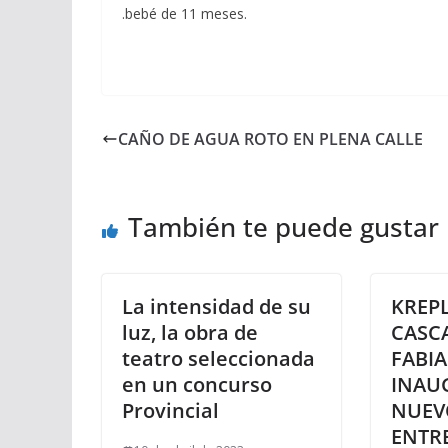
.bebé de 11 meses.
CAÑO DE AGUA ROTO EN PLENA CALLE
También te puede gustar
La intensidad de su
KREPL
luz, la obra de
CASC
teatro seleccionada
FABIA
en un concurso
INAU
Provincial
NUEV
ENTR