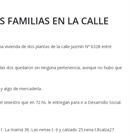
S FAMILIAS EN LA CALLE
 vivienda de dos plantas de la calle Jazmín Nº 6328 entre
tra: las dos quedaron sin ninguna pertenencia, aunque no hubo que
 algo de mercadería.
siniestro que en 72 hs. le entregan para ir a Desarrollo Social.
La mamá 36. Las nenas t. 6 y calzado 25.nena t.8calza27