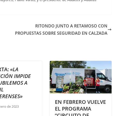
RITONDO JUNTO A RETAMOSO CON
PROPUESTAS SOBRE SEGURIDAD EN CALZADA
RTA:
«LA
CIÓN IMPIDE
UBILEMOS A
IL
ERENSES»
EN FEBRERO VUELVE
nero de 2023
EL PROGRAMA
“CIRCUITO DE