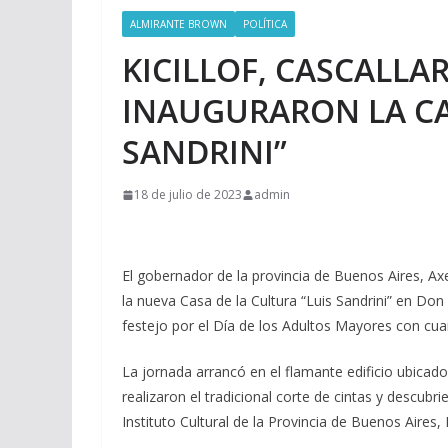
ALMIRANTE BROWN
POLÍTICA
KICILLOF, CASCALLAR
INAUGURARON LA CA
SANDRINI”
18 de julio de 2023
admin
El gobernador de la provincia de Buenos Aires, Axel
la nueva Casa de la Cultura “Luis Sandrini” en Do
festejo por el Día de los Adultos Mayores con cuar
La jornada arrancó en el flamante edificio ubicad
realizaron el tradicional corte de cintas y descub
Instituto Cultural de la Provincia de Buenos Aires, 