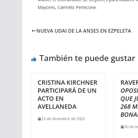
Mayores, Carmelo Pernicone.
NUEVA UDAI DE LA ANSES EN EZPELETA
También te puede gustar
CRISTINA KIRCHNER
RAVE
PARTICIPARÁ DE UN
OPOSI
ACTO EN
QUE J
AVELLANEDA
268 M
BONA
23 de diciembre de 2022
30 de e