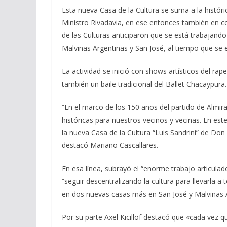
Esta nueva Casa de la Cultura se suma a la histór
Ministro Rivadavia, en ese entonces también en co
de las Culturas anticiparon que se está trabajando
Malvinas Argentinas y San José, al tiempo que se
La actividad se inició con shows artísticos del ra
también un baile tradicional del Ballet Chacaypura.
“En el marco de los 150 años del partido de Almi
históricas para nuestros vecinos y vecinas. En est
la nueva Casa de la Cultura “Luis Sandrini” de Don
destacó Mariano Cascallares.
En esa línea, subrayó el “enorme trabajo articulad
“seguir descentralizando la cultura para llevarla 
en dos nuevas casas más en San José y Malvinas Ar
Por su parte Axel Kicillof destacó que «cada vez