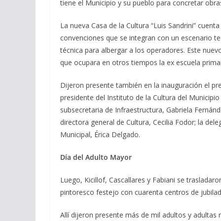
tiene el Municipio y su pueblo para concretar obr
La nueva Casa de la Cultura “Luis Sandrini” cuent
convenciones que se integran con un escenario te
técnica para albergar a los operadores. Este nuevo
que ocupara en otros tiempos la ex escuela primar
Dijeron presente también en la inauguración el pr
presidente del Instituto de la Cultura del Municip
subsecretaria de Infraestructura, Gabriela Fernánd
directora general de Cultura, Cecilia Fodor; la de
Municipal, Érica Delgado.
Día del Adulto Mayor
Luego, Kicillof, Cascallares y Fabiani se trasladar
pintoresco festejo con cuarenta centros de jubilad
Allí dijeron presente más de mil adultos y adultas