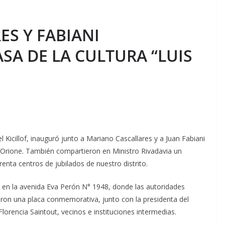
ES Y FABIANI
SA DE LA CULTURA “LUIS
 Kicillof, inauguró junto a Mariano Cascallares y a Juan Fabiani
n Orione. También compartieron en Ministro Rivadavia un
enta centros de jubilados de nuestro distrito.
o en la avenida Eva Perón N° 1948, donde las autoridades
rieron una placa conmemorativa, junto con la presidenta del
Florencia Saintout, vecinos e instituciones intermedias.