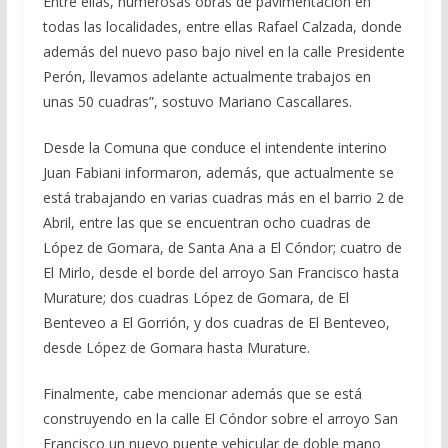
Entre ellas, numerosas obras de pavimentación en
todas las localidades, entre ellas Rafael Calzada, donde
además del nuevo paso bajo nivel en la calle Presidente
Perón, llevamos adelante actualmente trabajos en
unas 50 cuadras”, sostuvo Mariano Cascallares.
Desde la Comuna que conduce el intendente interino
Juan Fabiani informaron, además, que actualmente se
está trabajando en varias cuadras más en el barrio 2 de
Abril, entre las que se encuentran ocho cuadras de
López de Gomara, de Santa Ana a El Cóndor; cuatro de
El Mirlo, desde el borde del arroyo San Francisco hasta
Murature; dos cuadras López de Gomara, de El
Benteveo a El Gorrión, y dos cuadras de El Benteveo,
desde López de Gomara hasta Murature.
Finalmente, cabe mencionar además que se está
construyendo en la calle El Cóndor sobre el arroyo San
Francisco un nuevo puente vehicular de doble mano