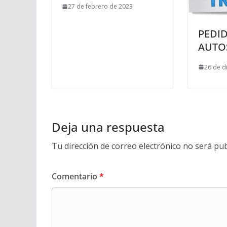
27 de febrero de 2023
PEDI
AUTO
26 de d
Deja una respuesta
Tu dirección de correo electrónico no será pub
Comentario
*