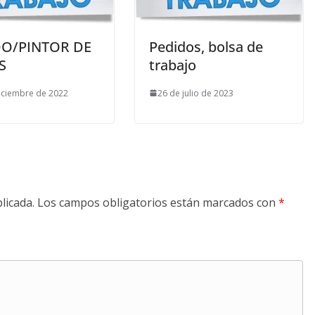
DO/PINTOR DE
Pedidos, bolsa de
S
trabajo
iciembre de 2022
26 de julio de 2023
licada.
Los campos obligatorios están marcados con
*