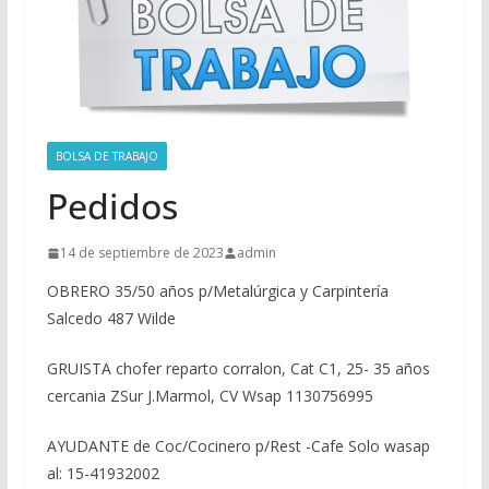
BOLSA DE TRABAJO
Pedidos
14 de septiembre de 2023
admin
OBRERO 35/50 años p/Metalúrgica y Carpintería
Salcedo 487 Wilde
GRUISTA chofer reparto corralon, Cat C1, 25- 35 años
cercania ZSur J.Marmol, CV Wsap 1130756995
AYUDANTE de Coc/Cocinero p/Rest -Cafe Solo wasap
al: 15-41932002