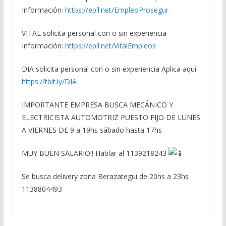
Información:
https://epll.net/EmpleoProsegur
VITAL solicita personal con o sin experiencia
Información:
https://epll.net/VitalEmpleos
DIA solicita personal con o sin experiencia Aplica aquí :
https://tbit.ly/DIA
IMPORTANTE EMPRESA BUSCA MECÁNICO Y
ELECTRICISTA AUTOMOTRIZ PUESTO FIJO DE LUNES
A VIERNES DE 9 a 19hs sábado hasta 17hs
MUY BUEN SALARIO!! Hablar al 1139218243
Se busca delivery zona Berazategui de 20hs a 23hs
1138804493