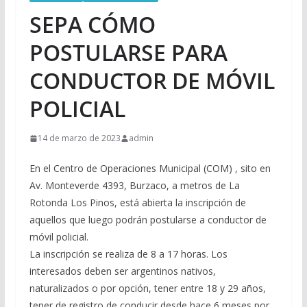
SEPA CÓMO
POSTULARSE PARA
CONDUCTOR DE MÓVIL
POLICIAL
14 de marzo de 2023
admin
En el Centro de Operaciones Municipal (COM) , sito en
Av. Monteverde 4393, Burzaco, a metros de La
Rotonda Los Pinos, está abierta la inscripción de
aquellos que luego podrán postularse a conductor de
móvil policial.
La inscripción se realiza de 8 a 17 horas. Los
interesados deben ser argentinos nativos,
naturalizados o por opción, tener entre 18 y 29 años,
tener de registro de conducir desde hace 6 meses por