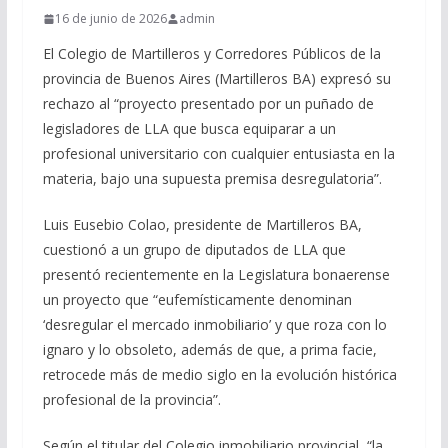
16 de junio de 2026
admin
El Colegio de Martilleros y Corredores Públicos de la
provincia de Buenos Aires (Martilleros BA) expresó su
rechazo al “proyecto presentado por un puñado de
legisladores de LLA que busca equiparar a un
profesional universitario con cualquier entusiasta en la
materia, bajo una supuesta premisa desregulatoria”.
Luis Eusebio Colao, presidente de Martilleros BA,
cuestionó a un grupo de diputados de LLA que
presentó recientemente en la Legislatura bonaerense
un proyecto que “eufemísticamente denominan
‘desregular el mercado inmobiliario’ y que roza con lo
ignaro y lo obsoleto, además de que, a prima facie,
retrocede más de medio siglo en la evolución histórica
profesional de la provincia”.
Según el titular del Colegio inmobiliario provincial, “la