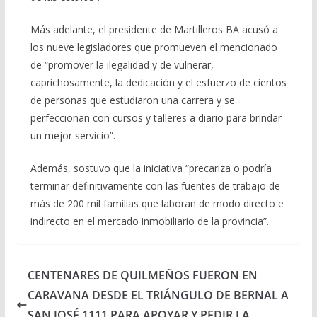
Más adelante, el presidente de Martilleros BA acusó a
los nueve legisladores que promueven el mencionado
de “promover la ilegalidad y de vulnerar,
caprichosamente, la dedicación y el esfuerzo de cientos
de personas que estudiaron una carrera y se
perfeccionan con cursos y talleres a diario para brindar
un mejor servicio”.
Además, sostuvo que la iniciativa “precariza o podría
terminar definitivamente con las fuentes de trabajo de
más de 200 mil familias que laboran de modo directo e
indirecto en el mercado inmobiliario de la provincia”.
CENTENARES DE QUILMEÑOS FUERON EN
CARAVANA DESDE EL TRIÁNGULO DE BERNAL A
SAN JOSÉ 1111 PARA APOYAR Y PEDIR LA