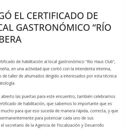
GÓ EL CERTIFICADO DE
OCAL GASTRONÓMICO “RÍO
IBERA
tificado de habilitación al local gastronómico “Río Haus Club”,
meña, en una actividad que contó con la intendenta interina,
o de taller de ahumados dirigido a interesados por esta técnica
atología.
abierto las puertas para este encuentro, también celebramos
rtificado de habilitación, que sabemos lo importante que es
s mucho para que eso suceda de manera rápida, correcta, y que
do permanentemente para potenciar cada uno de sus
 secretario de la Agencia de Fiscalización y Desarrollo