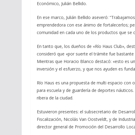
Económico, Julián Bellido.
En ese marco, Julián Bellido aseveró: “Trabajam
emprendedora con ese ánimo de fortalecerlos; per
comunidad en cada uno de los productos que se co
En tanto que, los dueños de «Río Haus Club», dest
consideró que «por suerte el trámite fue bastante
Mientras que Horacio Blanco destacó: «esto es un
inversión y el esfuerzo, y que nos ayuden es fund
Río Haus es una propuesta de multi espacio con of
para escuela y de guardería de deportes náuticos. 
ribera de la ciudad.
Estuvieron presentes: el subsecretario de Desarro
Fiscalización, Nicolás Van Oostveldt, y de Industri
director general de Promoción del Desarrollo Loca