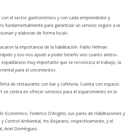
os con el sector gastronómico y con cada emprendedor y
o fundamentalmente para garantizar un servicio seguro a la
cinan y elaboran de forma local».
acaron la importancia de la habilitación. Pablo Helman
 rápido y eso nos ayudó a poder tenerlo vivo cuanto antes».
 espaldarazo muy importante que se reconozca el trabajo, la
amental para el crecimiento».
erta de restaurante con bar y cafetería. Cuenta con espacio
Y se centra en ofrecer servicios para el esparcimiento en la
llo Económico, Federico D’Angelo; sus pares de Habilitaciones y
a y Control Ambiental, Iris Bejarano, respectivamente, y el
l, Ariel Domínguez.