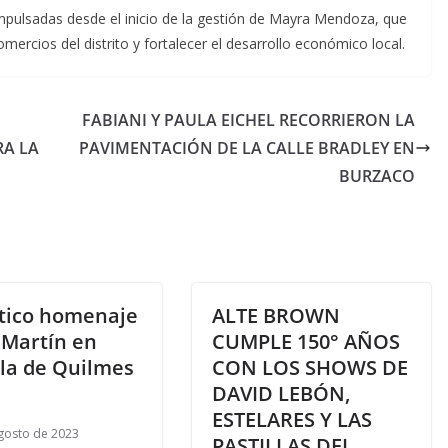
 impulsadas desde el inicio de la gestión de Mayra Mendoza, que
ercios del distrito y fortalecer el desarrollo económico local.
FABIANI Y PAULA EICHEL RECORRIERON LA
RA LA
PAVIMENTACIÓN DE LA CALLE BRADLEY EN
BURZACO
tico homenaje
ALTE BROWN
 Martín en
CUMPLE 150° AÑOS
la de Quilmes
CON LOS SHOWS DE
e
DAVID LEBÓN,
ESTELARES Y LAS
gosto de 2023
PASTILLAS DEL