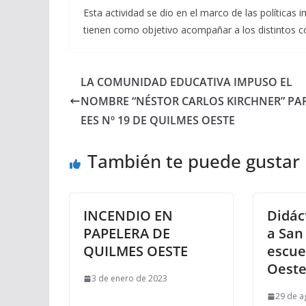
Esta actividad se dio en el marco de las políticas
tienen como objetivo acompañar a los distintos com
LA COMUNIDAD EDUCATIVA IMPUSO EL
NOMBRE “NÉSTOR CARLOS KIRCHNER” PA
EES Nº 19 DE QUILMES OESTE
También te puede gustar
INCENDIO EN
Didác
PAPELERA DE
a San
QUILMES OESTE
escue
Oest
3 de enero de 2023
29 de a