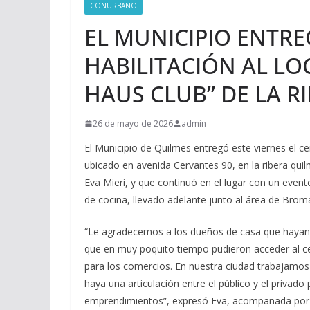
CONURBANO
EL MUNICIPIO ENTRE
HABILITACIÓN AL L
HAUS CLUB” DE LA R
26 de mayo de 2026
admin
El Municipio de Quilmes entregó este viernes el cer
ubicado en avenida Cervantes 90, en la ribera quil
Eva Mieri, y que continuó en el lugar con un event
de cocina, llevado adelante junto al área de Brom
“Le agradecemos a los dueños de casa que hayan 
que en muy poquito tiempo pudieron acceder al ce
para los comercios. En nuestra ciudad trabajamo
haya una articulación entre el público y el priva
emprendimientos”, expresó Eva, acompañada por el