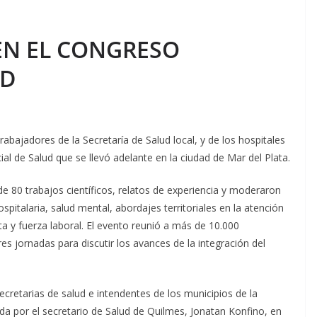
EN EL CONGRESO
UD
bajadores de la Secretaría de Salud local, y de los hospitales
ial de Salud que se llevó adelante en la ciudad de Mar del Plata.
 80 trabajos científicos, relatos de experiencia y moderaron
pitalaria, salud mental, abordajes territoriales en la atención
ta y fuerza laboral. El evento reunió a más de 10.000
res jornadas para discutir los avances de la integración del
ecretarias de salud e intendentes de los municipios de la
ida por el secretario de Salud de Quilmes, Jonatan Konfino, en