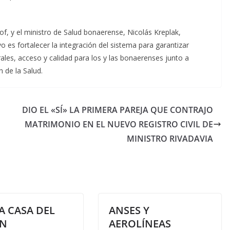
lof, y el ministro de Salud bonaerense, Nicolás Kreplak,
o es fortalecer la integración del sistema para garantizar
ales, acceso y calidad para los y las bonaerenses junto a
de la Salud.
DIO EL «SÍ» LA PRIMERA PAREJA QUE CONTRAJO
MATRIMONIO EN EL NUEVO REGISTRO CIVIL DE
MINISTRO RIVADAVIA
A CASA DEL
ANSES Y
N
AEROLÍNEAS