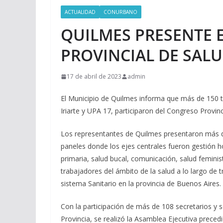
ACTUALIDAD
CONURBANO
QUILMES PRESENTE 
PROVINCIAL DE SAL
17 de abril de 2023
admin
El Municipio de Quilmes informa que más de 150 tra
Iriarte y UPA 17, participaron del Congreso Provinc
Los representantes de Quilmes presentaron más de
paneles donde los ejes centrales fueron gestión hos
primaria, salud bucal, comunicación, salud feminis
trabajadores del ámbito de la salud a lo largo de t
sistema Sanitario en la provincia de Buenos Aires.
Con la participación de más de 108 secretarios y s
Provincia, se realizó la Asamblea Ejecutiva preced