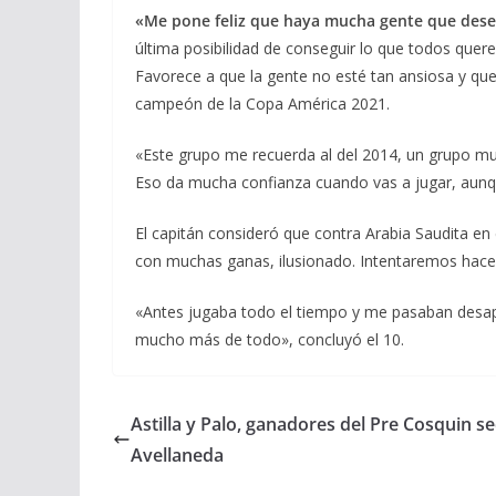
«Me pone feliz que haya mucha gente que des
última posibilidad de conseguir lo que todos qu
Favorece a que la gente no esté tan ansiosa y qu
campeón de la Copa América 2021.
«Este grupo me recuerda al del 2014, un grupo muy
Eso da mucha confianza cuando vas a jugar, aun
El capitán consideró que contra Arabia Saudita en e
con muchas ganas, ilusionado. Intentaremos hacer 
«Antes jugaba todo el tiempo y me pasaban desap
mucho más de todo», concluyó el 10.
Astilla y Palo, ganadores del Pre Cosquin s
Avellaneda