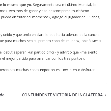
ee lo mismo que yo
. Seguramente sea mi último Mundial, la
eremos. Venimos de ganar y eso descomprime muchísimo.
e pueda disfrutar del momento», agregó el jugador de 35 años,
 unido y que tenía en claro lo que hacía adentro de la cancha.
que para muchos sea su primera copa del mundo», opinó Messi.
l debut esperan «un partido difícil» y advirtió que «me siento
el mejor partido para arrancar con los tres puntos».
ercibidas muchas cosas importantes. Hoy intento disfrutar
ede
CONTUNDENTE VICTORIA DE INGLATERRA