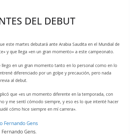
NTES DEL DEBUT
que este martes debutará ante Arabia Saudita en el Mundial de
nte» y que llega «en un gran momento» a este campeonato.
e llego en un gran momento tanto en lo personal como en lo
entrené diferenciado por un golpe y precaución, pero nada
revia al debut.
xplicó que «es un momento diferente en la temporada, con
mo y me sentí cómodo siempre, y eso es lo que intenté hacer
uidé cómo hice siempre en mí carrera».
: Fernando Gens.