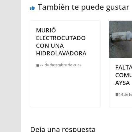
También te puede gustar
MURIÓ
ELECTROCUTADO
CON UNA
HIDROLAVADORA
27 de diciembre de 2022
FALTA
COMU
AYSA
14 de f
Deja una respuesta