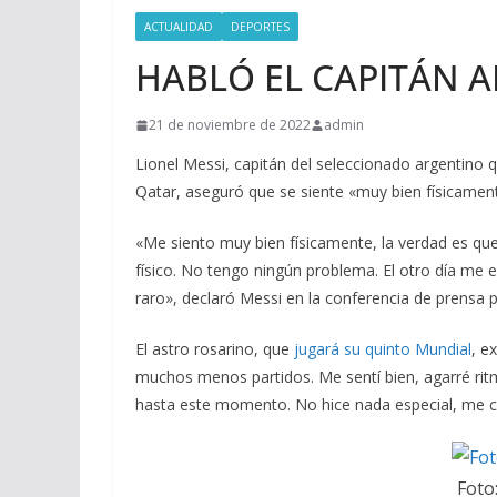
ACTUALIDAD
DEPORTES
HABLÓ EL CAPITÁN A
21 de noviembre de 2022
admin
Lionel Messi, capitán del seleccionado argentino 
Qatar, aseguró que se siente «muy bien físicame
«Me siento muy bien físicamente, la verdad es qu
físico. No tengo ningún problema. El otro día me 
raro», declaró Messi en la conferencia de prensa p
El astro rosarino, que
jugará su quinto Mundial
, e
muchos menos partidos. Me sentí bien, agarré rit
hasta este momento. No hice nada especial, me c
Foto