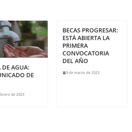
BECAS PROGRESAR:
ESTÁ ABIERTA LA
PRIMERA
CONVOCATORIA
DEL AÑO
 DE AGUA:
9 de marzo de 2023
NICADO DE
ebrero de 2023