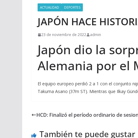
ACTUALIDAD
DEPORTES
JAPÓN HACE HISTOR
23 de noviembre de 2022
admin
Japón dio la sorp
Alemania por el 
El equipo europeo perdió 2 a 1 con el conjunto ni
Takuma Asano (37m ST). Mientras que Ilkay Gündo
HCD: Finalizó el período ordinario de sesio
También te puede gustar