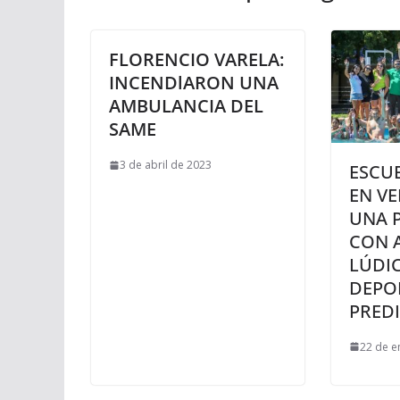
FLORENCIO VARELA:
INCENDlARON UNA
AMBULANCIA DEL
SAME
3 de abril de 2023
ESCUE
EN VE
UNA 
CON 
LÚDIC
DEPOR
PRED
22 de e