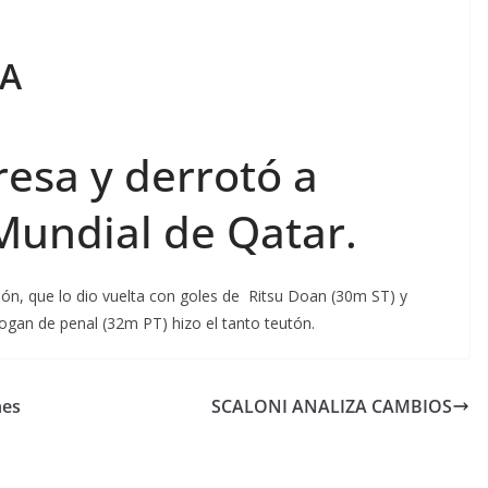
IA
resa y derrotó a
Mundial de Qatar.
pón, que lo dio vuelta con goles de Ritsu Doan (30m ST) y
gan de penal (32m PT) hizo el tanto teutón.
nes
SCALONI ANALIZA CAMBIOS