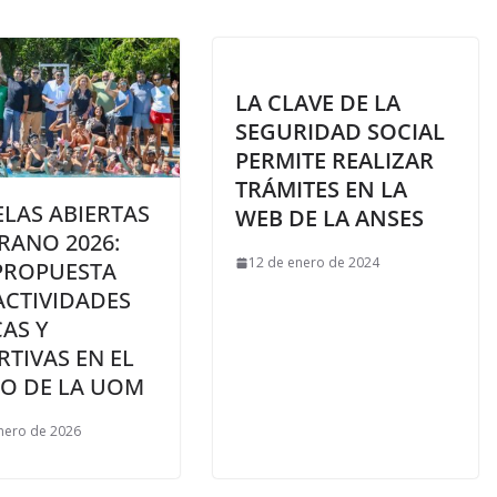
LA CLAVE DE LA
SEGURIDAD SOCIAL
PERMITE REALIZAR
TRÁMITES EN LA
LAS ABIERTAS
WEB DE LA ANSES
RANO 2026:
12 de enero de 2024
PROPUESTA
ACTIVIDADES
AS Y
TIVAS EN EL
IO DE LA UOM
nero de 2026