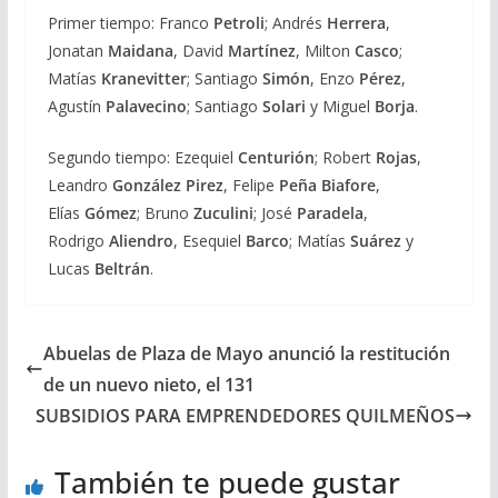
Primer tiempo: Franco
Petroli
; Andrés
Herrera
,
Jonatan
Maidana
, David
Martínez
, Milton
Casco
;
Matías
Kranevitter
; Santiago
Simón
, Enzo
Pérez
,
Agustín
Palavecino
; Santiago
Solari
y Miguel
Borja
.
Segundo tiempo: Ezequiel
Centurión
; Robert
Rojas
,
Leandro
González Pirez
, Felipe
Peña Biafore
,
Elías
Gómez
; Bruno
Zuculini
; José
Paradela
,
Rodrigo
Aliendro
, Esequiel
Barco
; Matías
Suárez
y
Lucas
Beltrán
.
Abuelas de Plaza de Mayo anunció la restitución
de un nuevo nieto, el 131
SUBSIDIOS PARA EMPRENDEDORES QUILMEÑOS
También te puede gustar