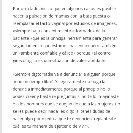
Por otro lado, indicó que en algunos casos es posible
hacer la palpación de mamas con la bata puesta o
reemplazar el tacto vaginal por estudios de imágenes,
«siempre bajo consentimiento informado» de la
paciente «que es la principal herramienta para generar
seguridad en lo que estamos haciendo» pero también
un «ambiente confiable y cálido» porque «el control
ginecológico es una situación de vulnerabilidad».
«Siempre digo: ‘nadie va a denunciar a alguien porque
tiene un tiempo libre’. Y seguramente no haga la
denuncia inmediatamente porque al principio no lo
podés creer y hasta re preguntas si no te lo imaginaste.
Y a los hombres que se quejan de que a las mujeres ‘no
se les puede decir nada’ les digo: si tenés dudas de
hacer algo por miedo a que te denuncien, replanteate
cuál es tu manera de ejercer o de vivir».