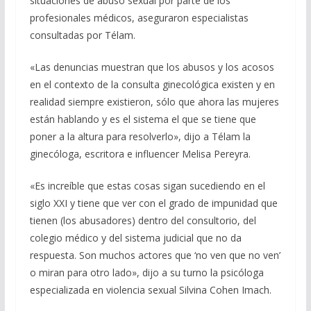
situaciones de abuso sexual por parte de los
profesionales médicos, aseguraron especialistas
consultadas por Télam.
«Las denuncias muestran que los abusos y los acosos
en el contexto de la consulta ginecológica existen y en
realidad siempre existieron, sólo que ahora las mujeres
están hablando y es el sistema el que se tiene que
poner a la altura para resolverlo», dijo a Télam la
ginecóloga, escritora e influencer Melisa Pereyra.
«Es increíble que estas cosas sigan sucediendo en el
siglo XXI y tiene que ver con el grado de impunidad que
tienen (los abusadores) dentro del consultorio, del
colegio médico y del sistema judicial que no da
respuesta. Son muchos actores que ‘no ven que no ven’
o miran para otro lado», dijo a su turno la psicóloga
especializada en violencia sexual Silvina Cohen Imach.