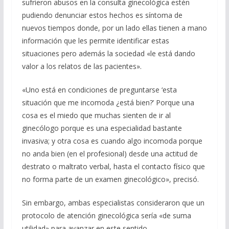
sufrieron abusos en la consulta ginecológica estén
pudiendo denunciar estos hechos es síntoma de
nuevos tiempos donde, por un lado ellas tienen a mano
información que les permite identificar estas
situaciones pero además la sociedad «le está dando
valor a los relatos de las pacientes».
«Uno está en condiciones de preguntarse ‘esta
situación que me incomoda ¿está bien?’ Porque una
cosa es el miedo que muchas sienten de ir al
ginecólogo porque es una especialidad bastante
invasiva; y otra cosa es cuando algo incomoda porque
no anda bien (en el profesional) desde una actitud de
destrato o maltrato verbal, hasta el contacto físico que
no forma parte de un examen ginecológico», precisó.
Sin embargo, ambas especialistas consideraron que un
protocolo de atención ginecológica sería «de suma
utilidad» para avanzar en este sentido.