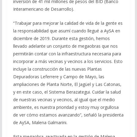
inversión de 41 mil millones de pesos del BID (Banco
Interamericano de Desarrollo).
“Trabajar para mejorar la calidad de vida de la gente es
la responsabilidad que asumí cuando llegué a AySA en
diciembre de 2019. Durante esta gestión, hemos
llevado adelante un conjunto de megaobras que nos
permitirán contar con la infraestructura necesaria para
incorporar a más vecinas y vecinos a los servicios. Esto
incluye la construcción de las nuevas Plantas
Depuradoras Leferrere y Campo de Mayo, las
ampliaciones de Planta Norte, El Jagüel y Las Catonas,
y en este caso, el Sistema Berazategui. Cuidar la salud
de nuestras vecinas y vecinos, al igual que el medio
ambiente, es nuestra prioridad y estoy muy orgullosa
de ver cómo estamos avanzando”, señaló la presidenta
de AySA, Malena Galmarini.
Esta megaobra, reactivada en la gestión de Malena