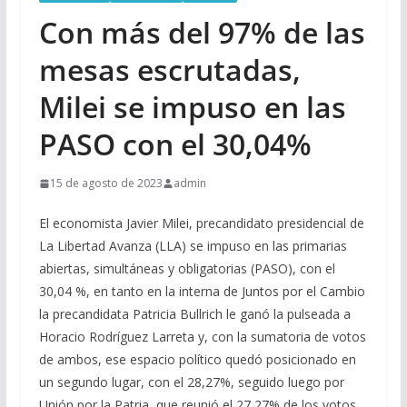
Con más del 97% de las
mesas escrutadas,
Milei se impuso en las
PASO con el 30,04%
15 de agosto de 2023
admin
El economista Javier Milei, precandidato presidencial de
La Libertad Avanza (LLA) se impuso en las primarias
abiertas, simultáneas y obligatorias (PASO), con el
30,04 %, en tanto en la interna de Juntos por el Cambio
la precandidata Patricia Bullrich le ganó la pulseada a
Horacio Rodríguez Larreta y, con la sumatoria de votos
de ambos, ese espacio político quedó posicionado en
un segundo lugar, con el 28,27%, seguido luego por
Unión por la Patria, que reunió el 27,27% de los votos