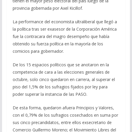
tienen el mayor peso electoral del país luego de la
provincia gobernada por Axel Kicillof.
La performance del economista ultraliberal que llegó a
la política tras ser exasesor de la Corporación América
fue la contracara del magro desempeño que había
obtenido su fuerza política en la mayoría de los
comicios para gobernador.
De los 15 espacios políticos que se anotaron en la
competencia de cara a las elecciones generales de
octubre, solo cinco quedaron en carrera, al superar el
piso del 1,5% de los sufragios fijados por ley para
poder superar la instancia de las PASO.
De esta forma, quedaron afuera Principios y Valores,
con el 0,79% de los sufragios cosechados en suma por
sus cinco precandidatos, entre ellos exsecretario de
Comercio Guillermo Moreno; el Movimiento Libres del