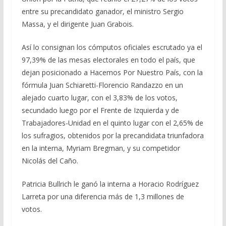
entre su precandidato ganador, el ministro Sergio
Massa, y el dirigente Juan Grabois.
Así lo consignan los cómputos oficiales escrutado ya el
97,39% de las mesas electorales en todo el país, que
dejan posicionado a Hacemos Por Nuestro País, con la
fórmula Juan Schiaretti-Florencio Randazzo en un
alejado cuarto lugar, con el 3,83% de los votos,
secundado luego por el Frente de Izquierda y de
Trabajadores-Unidad en el quinto lugar con el 2,65% de
los sufragios, obtenidos por la precandidata triunfadora
en la interna, Myriam Bregman, y su competidor
Nicolás del Caño.
Patricia Bullrich le ganó la interna a Horacio Rodríguez
Larreta por una diferencia más de 1,3 millones de
votos.