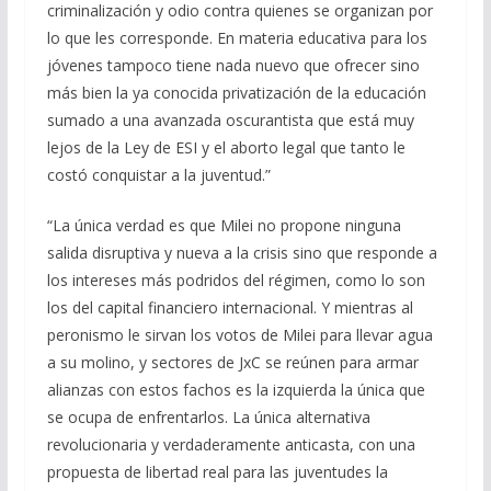
criminalización y odio contra quienes se organizan por
lo que les corresponde. En materia educativa para los
jóvenes tampoco tiene nada nuevo que ofrecer sino
más bien la ya conocida privatización de la educación
sumado a una avanzada oscurantista que está muy
lejos de la Ley de ESI y el aborto legal que tanto le
costó conquistar a la juventud.”
“La única verdad es que Milei no propone ninguna
salida disruptiva y nueva a la crisis sino que responde a
los intereses más podridos del régimen, como lo son
los del capital financiero internacional. Y mientras al
peronismo le sirvan los votos de Milei para llevar agua
a su molino, y sectores de JxC se reúnen para armar
alianzas con estos fachos es la izquierda la única que
se ocupa de enfrentarlos. La única alternativa
revolucionaria y verdaderamente anticasta, con una
propuesta de libertad real para las juventudes la