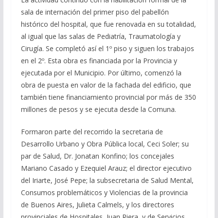
sala de internación del primer piso del pabellón
histórico del hospital, que fue renovada en su totalidad,
al igual que las salas de Pediatría, Traumatología y
Cirugía. Se completó así el 1º piso y siguen los trabajos
en el 2º. Esta obra es financiada por la Provincia y
ejecutada por el Municipio. Por último, comenzó la
obra de puesta en valor de la fachada del edificio, que
también tiene financiamiento provincial por más de 350
millones de pesos y se ejecuta desde la Comuna.
Formaron parte del recorrido la secretaria de
Desarrollo Urbano y Obra Pública local, Ceci Soler; su
par de Salud, Dr. Jonatan Konfino; los concejales
Mariano Casado y Ezequiel Arauz; el director ejecutivo
del Iriarte, José Pepe; la subsecretaria de Salud Mental,
Consumos problemáticos y Violencias de la provincia
de Buenos Aires, Julieta Calmels, y los directores
provinciales de Hospitales, Juan Riera, y de Servicios