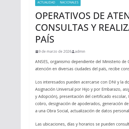
ACTUALIDAD
NACIONALES
OPERATIVOS DE ATEN
CONSULTAS Y REALIZ
PAÍS
9 de marzo de 2026
admin
ANSES, organismo dependiente del Ministerio de 
atención en diversas ciudades del país, recibe cons
Los interesados pueden acercarse con DNI y la do
Asignación Universal por Hijo y por Embarazo, as
y Adopción), presentación del certificado escolar,
cobro, designación de apoderados, generación de
a una Obra Social, actualización de datos personal
Las ubicaciones, días y horarios se pueden consul