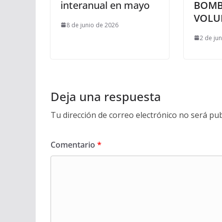
interanual en mayo
BOM
VOLU
8 de junio de 2026
2 de ju
Deja una respuesta
Tu dirección de correo electrónico no será pub
Comentario
*