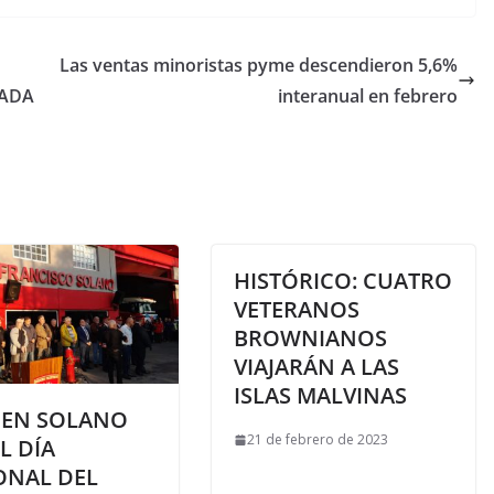
Las ventas minoristas pyme descendieron 5,6%
JADA
interanual en febrero
HISTÓRICO: CUATRO
VETERANOS
BROWNIANOS
VIAJARÁN A LAS
ISLAS MALVINAS
 EN SOLANO
21 de febrero de 2023
L DÍA
ONAL DEL