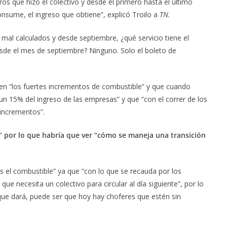
s que hizo el colectivo y desde el primero hasta el último
onsume, el ingreso que obtiene”, explicó Troilo a
TN.
mal calculados y desde septiembre, ¿qué servicio tiene el
esde el mes de septiembre? Ninguno. Solo el boleto de
ren “los fuertes incrementos de combustible” y que cuando
un 15% del ingreso de las empresas” y que “con el correr de los
 incrementos”.
o” por lo que habría que ver “cómo se maneja una transición
s el combustible” ya que “con lo que se recauda por los
ue necesita un colectivo para circular al día siguiente”, por lo
 que dará, puede ser que hoy hay choferes que estén sin