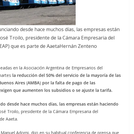
unciando desde hace muchos días, las empresas están
osé Troilo, presidente de la Cámara Empresaria del
CEAP) que es parte de AaetaHernán Zenteno
leadas en la Asociación Argentina de Empresarios del
martes
la reducción del 50% del servicio de la mayoría de las
 Buenos Aires
(
AMBA
)
por la falta de pago de las
exigen que aumenten los subsidios o se ajuste la tarifa.
ndo desde hace muchos días, las empresas están haciendo
osé Troilo, presidente de la Cámara Empresaria del
de Aaeta.
a Manuel Adorni, dijo en su habitual conferencia de prensa que