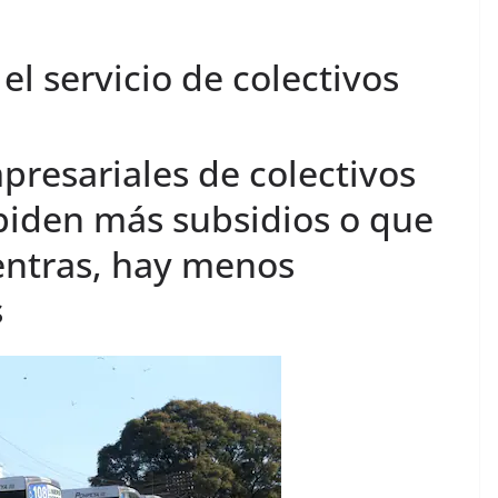
l servicio de colectivos
presariales de colectivos
iden más subsidios o que
ientras, hay menos
s