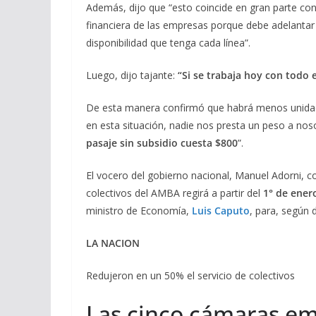
Además, dijo que “esto coincide en gran parte con 
financiera de las empresas porque debe adelantar 
disponibilidad que tenga cada línea”.
Luego, dijo tajante:
“Si se trabaja hoy con todo 
De esta manera confirmó que habrá menos unidades
en esta situación, nadie nos presta un peso a no
pasaje sin subsidio cuesta $800
”.
El vocero del gobierno nacional, Manuel Adorni,
colectivos del AMBA regirá a partir del
1° de ener
ministro de Economía,
Luis Caputo
, para, según d
LA NACION
Redujeron en un 50% el servicio de colectivos
Las cinco cámaras em