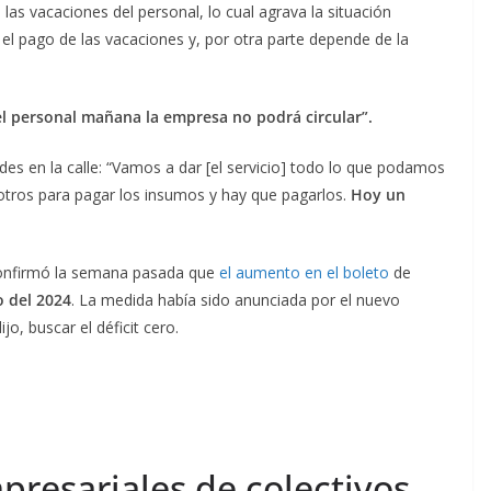
las vacaciones del personal, lo cual agrava la situación
el pago de las vacaciones y, por otra parte depende de la
el personal mañana la empresa no podrá circular”.
 en la calle: “Vamos a dar [el servicio] todo lo que podamos
sotros para pagar los insumos y hay que pagarlos.
Hoy un
 confirmó la semana pasada que
el aumento en el boleto
de
o del 2024
. La medida había sido anunciada por el nuevo
ijo, buscar el déficit cero.
presariales de colectivos