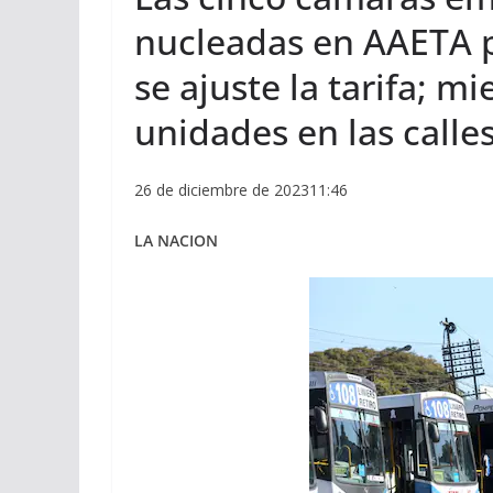
nucleadas en AAETA p
se ajuste la tarifa; m
unidades en las calle
26 de diciembre de 202311:46
LA NACION