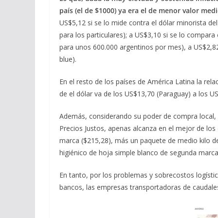
país (el de $1000) ya era el de menor valor me
US$5,12 si se lo mide contra el dólar minorista del
para los particulares); a US$3,10 si se lo compara
para unos 600.000 argentinos por mes), a US$2,82
blue).
En el resto de los países de América Latina la rela
de el dólar va de los US$13,70 (Paraguay) a los U
Además, considerando su poder de compra local, a
Precios Justos, apenas alcanza en el mejor de lo
marca ($215,28), más un paquete de medio kilo de
higiénico de hoja simple blanco de segunda marca
En tanto, por los problemas y sobrecostos logísti
bancos, las empresas transportadoras de caudales