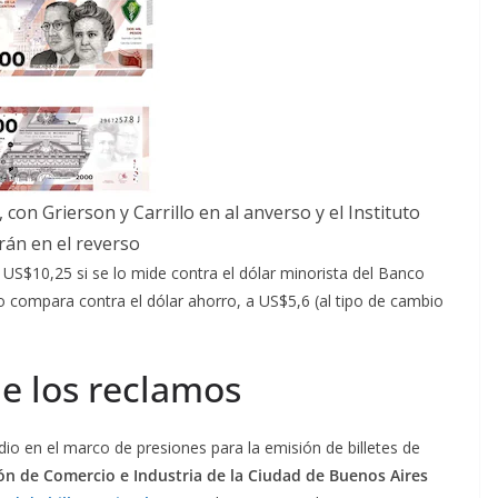
con Grierson y Carrillo en al anverso y el Instituto
án en el reverso
 a US$10,25 si se lo mide contra el dólar minorista del Banco
lo compara contra el dólar ahorro, a US$5,6 (al tipo de cambio
e los reclamos
dio en el marco de presiones para la emisión de billetes de
ón de Comercio e Industria de la Ciudad de Buenos Aires