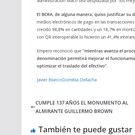
administración Macri sea desplazada por “los mej
El BCRA, de alguna manera, quiso justificar su
medios electrónicos de pago en las transacciones
crecido 98,8% en cantidades y un 18,7% en montos
con QR interoperable lo hicieron un 41,4% interanu
Empero reconoció que
“mientras avanza el proce
denominación permitirá mejorar el funcionamie
optimizar el traslado del efectivo”.
Javier Blanco
Domitila Dellacha
CUMPLE 137 AÑOS EL MONUMENTO AL
ALMIRANTE GUILLERMO BROWN
También te puede gustar