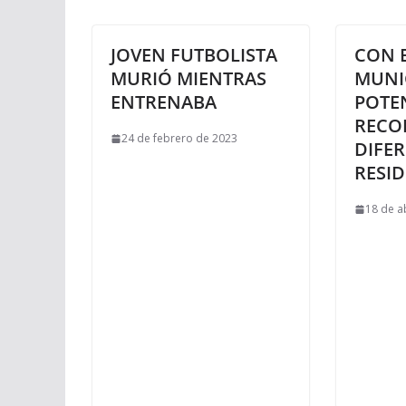
JOVEN FUTBOLISTA
CON B
MURIÓ MIENTRAS
MUNI
ENTRENABA
POTE
RECO
24 de febrero de 2023
DIFE
RESI
18 de a