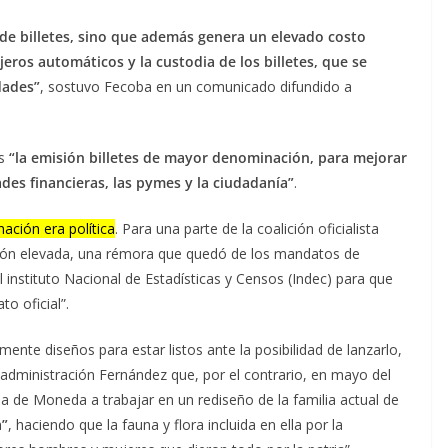
 de billetes, sino que además genera un elevado costo
ajeros automáticos y la custodia de los billetes, que se
dades”
, sostuvo Fecoba en un comunicado difundido a
es
“la emisión billetes de mayor denominación, para mejorar
des financieras, las pymes y la ciudadanía”
.
ación era política
. Para una parte de la coalición oficialista
flación elevada, una rémora que quedó de los mandatos de
l instituto Nacional de Estadísticas y Censos (Indec) para que
to oficial”.
ente diseños para estar listos ante la posibilidad de lanzarlo,
administración Fernández que, por el contrario, en mayo del
 de Moneda a trabajar en un rediseño de la familia actual de
a”
, haciendo que la fauna y flora incluida en ella por la