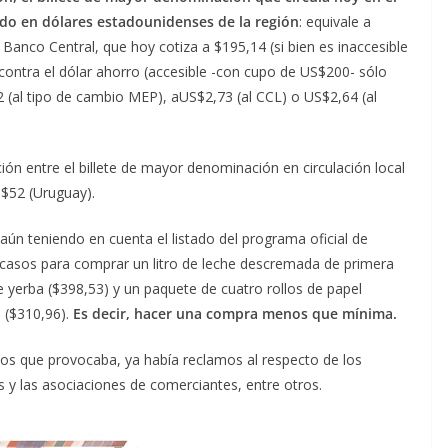
dido en dólares estadounidenses de la región
: equivale a
 Banco Central, que hoy cotiza a $195,14 (si bien es inaccesible
 contra el dólar ahorro (accesible -con cupo de US$200- sólo
 (al tipo de cambio MEP), aUS$2,73 (al CCL) o US$2,64 (al
ción entre el billete de mayor denominación en circulación local
S$52 (Uruguay).
ún teniendo en cuenta el listado del programa oficial de
s casos para comprar un litro de leche descremada de primera
 yerba ($398,53) y un paquete de cuatro rollos de papel
 ($310,96).
Es decir, hacer una compra menos que mínima.
cos que provocaba, ya había reclamos al respecto de los
 y las asociaciones de comerciantes, entre otros.