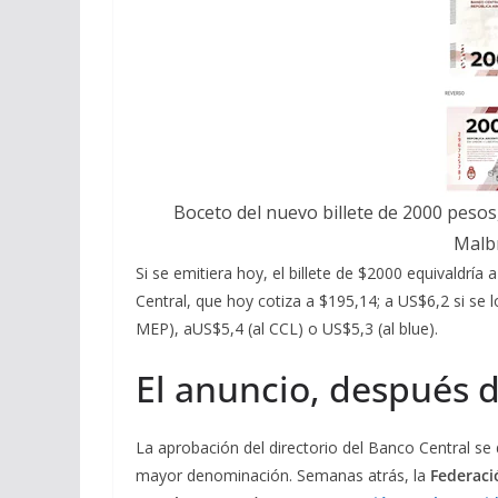
Boceto del nuevo billete de 2000 pesos, 
Malbr
Si se emitiera hoy, el billete de $2000 equivaldría
Central, que hoy cotiza a $195,14; a US$6,2 si se 
MEP), aUS$5,4 (al CCL) o US$5,3 (al blue).
El anuncio, después d
La aprobación del directorio del Banco Central se 
mayor denominación. Semanas atrás, la
Federaci