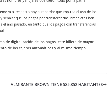
ores hombres y mujeres que dieron todo por la patria”.
 demora
al respecto hoy al recordar que impulsa el uso de los
 y señalar que los pagos por transferencias inmediatas han
 el año pasado, en tanto que los pagos con transferencias
al.
so de digitalización de los pagos, este billete de mayor
nto de los cajeros automáticos y al mismo tiempo
ALMIRANTE BROWN TIENE 585.852 HABITANTES