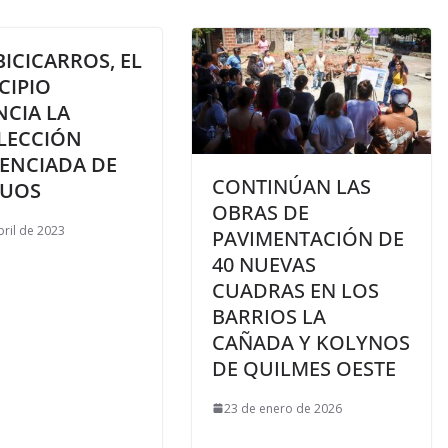
ICICARROS, EL
CIPIO
NCIA LA
LECCIÓN
RENCIADA DE
CONTINÚAN LAS
DUOS
OBRAS DE
bril de 2023
PAVIMENTACIÓN DE
40 NUEVAS
CUADRAS EN LOS
BARRIOS LA
CAÑADA Y KOLYNOS
DE QUILMES OESTE
23 de enero de 2026