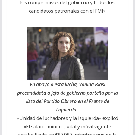
los compromisos del gobierno y todos los
candidatos patronales con el FMI»
En apoyo a esta lucha, Vanina Biasi
precandidata a jefa de gobierno porteña por la
lista del Partido Obrero en el Frente de
Izquierda:
«Unidad de luchadores y la izquierda» explicó
«El salario mínimo, vital y móvil vigente
estaba fijado en $87.987, mientras que en la