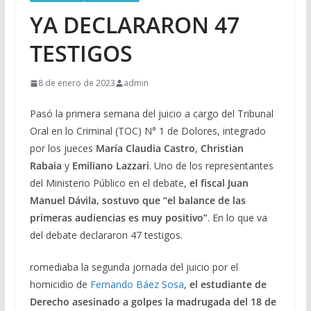
YA DECLARARON 47
TESTIGOS
8 de enero de 2023
admin
Pasó la primera semana del juicio a cargo del Tribunal
Oral en lo Criminal (TOC) N° 1 de Dolores, integrado
por los jueces
María Claudia Castro
,
Christian
Rabaia
y
Emiliano Lazzari
. Uno de los representantes
del Ministerio Público en el debate,
el fiscal Juan
Manuel Dávila, sostuvo que “el balance de las
primeras audiencias es muy positivo”
. En lo que va
del debate declararon 47 testigos.
romediaba la segunda jornada del juicio por el
homicidio de
Fernando Báez Sosa
,
el estudiante de
Derecho asesinado a golpes la madrugada del 18 de