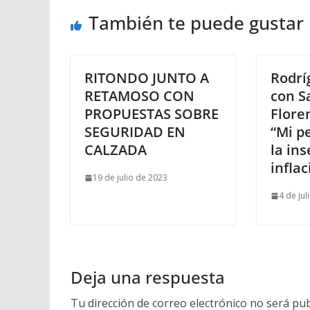
También te puede gustar
RITONDO JUNTO A
Rodrí
RETAMOSO CON
con Sa
PROPUESTAS SOBRE
Flore
SEGURIDAD EN
“Mi p
CALZADA
la ins
inflac
19 de julio de 2023
4 de jul
Deja una respuesta
Tu dirección de correo electrónico no será pub