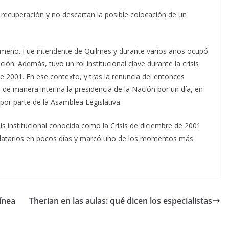
 recuperación y no descartan la posible colocación de un
lmeño. Fue intendente de Quilmes y durante varios años ocupó
ón. Además, tuvo un rol institucional clave durante la crisis
de 2001. En ese contexto, y tras la renuncia del entonces
e manera interina la presidencia de la Nación por un día, en
por parte de la Asamblea Legislativa.
is institucional conocida como la Crisis de diciembre de 2001
ndatarios en pocos días y marcó uno de los momentos más
línea
Therian en las aulas: qué dicen los especialistas