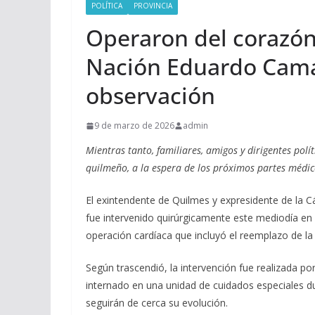
POLÍTICA
PROVINCIA
Operaron del corazón 
Nación Eduardo Cam
observación
9 de marzo de 2026
admin
Mientras tanto, familiares, amigos y dirigentes polí
quilmeño, a la espera de los próximos partes médico
El exintendente de Quilmes y expresidente de la
fue intervenido quirúrgicamente este mediodía en 
operación cardíaca que incluyó el reemplazo de la v
Según trascendió, la intervención fue realizada po
internado en una unidad de cuidados especiales d
seguirán de cerca su evolución.