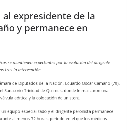
al expresidente de la
año y permanece en
ticos se mantienen expectantes por la evolución del dirigente
s tras la intervención.
 Cámara de Diputados de la Nación, Eduardo Oscar Camaño (79),
el Sanatorio Trinidad de Quilmes, donde le realizaron una
álvula aórtica y la colocación de un stent.
r un equipo especializado y el dirigente peronista permanece
urante al menos 72 horas, período en el que los médicos