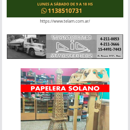
https://www.telam.com.ar/