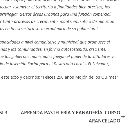
cuar y someter el territorio a finalidades bien precisas; los
privilegiar ciertas áreas urbanas para una función comercial,
 por tanto procesos de crecimiento, mantenimiento o disminución
os en la estructura socio-económica de su población.”
.
 capacidades a nivel comunitario y municipal que promueve el
sonas y las comunidades, en forma autosostenida, creciente,
ue los gobiernos municipales juegan el papel de facilitadores y
 de Inversión Social para el Desarrollo Local – El Salvador)
ste acto y decimos: “Felices 250 años Mojón de los Quilmes”
I 3
APRENDA PASTELERÍA Y PANADERÍA, CURSO
ARANCELADO