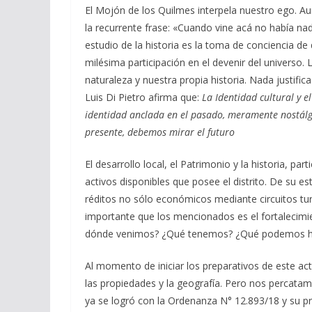
El Mojón de los Quilmes interpela nuestro ego. Au
la recurrente frase: «Cuando vine acá no había na
estudio de la historia es la toma de conciencia 
milésima participación en el devenir del universo. 
naturaleza y nuestra propia historia. Nada justifica
Luis Di Pietro afirma que:
La Identidad cultural y e
identidad anclada en el pasado, meramente nostálgic
presente, debemos mirar el futuro
El desarrollo local, el Patrimonio y la historia, pa
activos disponibles que posee el distrito. De su e
réditos no sólo económicos mediante circuitos turí
importante que los mencionados es el fortalecimi
dónde venimos? ¿Qué tenemos? ¿Qué podemos h
Al momento de iniciar los preparativos de este 
las propiedades y la geografía. Pero nos percata
ya se logró con la Ordenanza N° 12.893/18 y su p