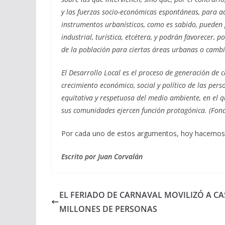
y las fuerzas socio-económicas espontáneas, para ade
instrumentos urbanísticos, como es sabido, pueden 
industrial, turística, etcétera, y podrán favorecer,
de la población para ciertas áreas urbanas o cambi
El Desarrollo Local es el proceso de generación de
crecimiento económico, social y político de las per
equitativa y respetuosa del medio ambiente, en el q
sus comunidades ejercen función protagónica. (Fondo
Por cada uno de estos argumentos, hoy hacemos e
Escrito por Juan Corvalán
EL FERIADO DE CARNAVAL MOVILIZÓ A CAS
MILLONES DE PERSONAS