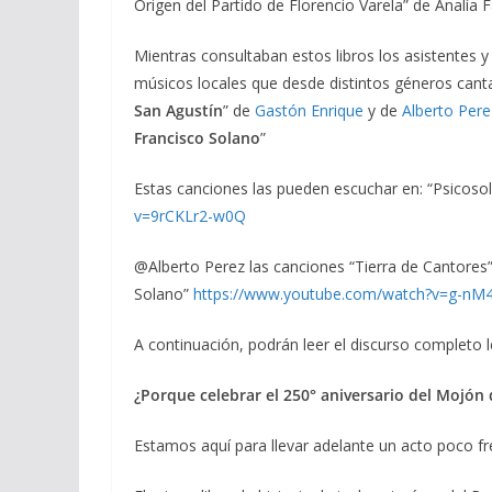
Origen del Partido de Florencio Varela” de Analía F
Mientras consultaban estos libros los asistentes 
músicos locales que desde distintos géneros canta
San Agustín
” de
Gastón Enrique
y de
Alberto Pere
Francisco Solano
”
Estas canciones las pueden escuchar en: “Psicos
v=9rCKLr2-w0Q
@Alberto Perez las canciones “Tierra de Cantores
Solano”
https://www.youtube.com/watch?v=g-nM
A continuación, podrán leer el discurso completo l
¿Porque celebrar el 250° aniversario del Mojón
Estamos aquí para llevar adelante un acto poco fr