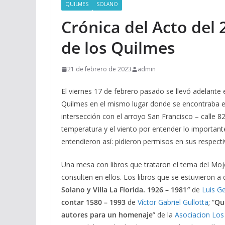
QUILMES
SOLANO
Crónica del Acto del 
de los Quilmes
21 de febrero de 2023
admin
El viernes 17 de febrero pasado se llevó adelante
Quilmes en el mismo lugar donde se encontraba e
intersección con el arroyo San Francisco – calle 82
temperatura y el viento por entender lo important
entendieron así: pidieron permisos en sus respecti
Una mesa con libros que trataron el tema del Moj
consulten en ellos. Los libros que se estuvieron a 
Solano y Villa La Florida. 1926 – 1981″
de
Luis Ge
contar 1580 – 1993
de
Víctor Gabriel Gullotta
; “
Qui
autores para un homenaje
” de la
Asociacion Los