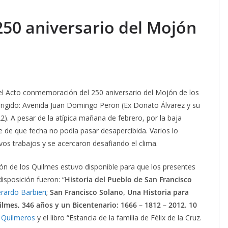
250 aniversario del Mojón
 el Acto conmemoración del 250 aniversario del Mojón de los
rigido: Avenida Juan Domingo Peron (Ex Donato Álvarez y su
2). A pesar de la atípica mañana de febrero, por la baja
e de que fecha no podía pasar desapercibida. Varios lo
vos trabajos y se acercaron desafiando el clima.
ón de los Quilmes estuvo disponible para que los presentes
disposición fueron: “
Historia del Pueblo de San Francisco
rardo Barbieri
;
San Francisco Solano, Una Historia para
lmes, 346 años y un Bicentenario: 1666 – 1812 – 2012. 10
 Quilmeros
y el libro “Estancia de la familia de Félix de la Cruz.