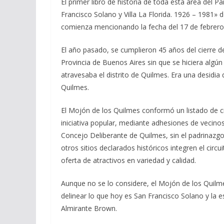
El primer libro de historia de toda esta área del P
Francisco Solano y Villa La Florida. 1926 – 1981» 
comienza mencionando la fecha del 17 de febrero
El año pasado, se cumplieron 45 años del cierre de
Provincia de Buenos Aires sin que se hiciera algún
atravesaba el distrito de Quilmes. Era una desidia
Quilmes.
El Mojón de los Quilmes conformó un listado de c
iniciativa popular, mediante adhesiones de vecino
Concejo Deliberante de Quilmes, sin el padrinazgo 
otros sitios declarados históricos integren el circ
oferta de atractivos en variedad y calidad.
Aunque no se lo considere, el Mojón de los Quilme
delinear lo que hoy es San Francisco Solano y la e
Almirante Brown.