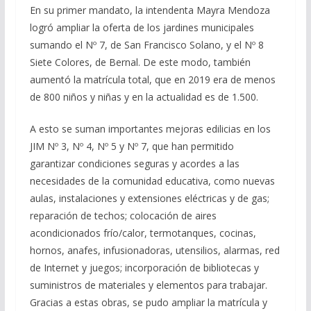
En su primer mandato, la intendenta Mayra Mendoza
logró ampliar la oferta de los jardines municipales
sumando el Nº 7, de San Francisco Solano, y el Nº 8
Siete Colores, de Bernal. De este modo, también
aumentó la matrícula total, que en 2019 era de menos
de 800 niños y niñas y en la actualidad es de 1.500.
A esto se suman importantes mejoras edilicias en los
JIM Nº 3, Nº 4, Nº 5 y Nº 7, que han permitido
garantizar condiciones seguras y acordes a las
necesidades de la comunidad educativa, como nuevas
aulas, instalaciones y extensiones eléctricas y de gas;
reparación de techos; colocación de aires
acondicionados frío/calor, termotanques, cocinas,
hornos, anafes, infusionadoras, utensilios, alarmas, red
de Internet y juegos; incorporación de bibliotecas y
suministros de materiales y elementos para trabajar.
Gracias a estas obras, se pudo ampliar la matrícula y