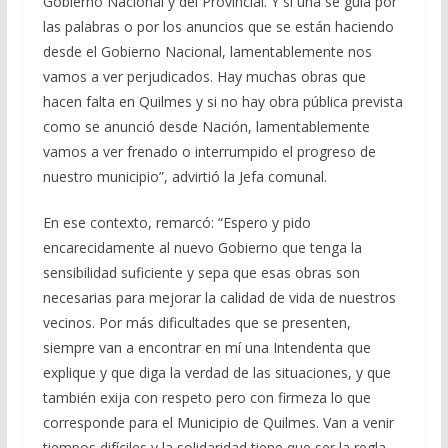
Gobierno Nacional y del Provincial. Y si una se guía por
las palabras o por los anuncios que se están haciendo
desde el Gobierno Nacional, lamentablemente nos
vamos a ver perjudicados. Hay muchas obras que
hacen falta en Quilmes y si no hay obra pública prevista
como se anunció desde Nación, lamentablemente
vamos a ver frenado o interrumpido el progreso de
nuestro municipio”, advirtió la Jefa comunal.
En ese contexto, remarcó: “Espero y pido
encarecidamente al nuevo Gobierno que tenga la
sensibilidad suficiente y sepa que esas obras son
necesarias para mejorar la calidad de vida de nuestros
vecinos. Por más dificultades que se presenten,
siempre van a encontrar en mí una Intendenta que
explique y que diga la verdad de las situaciones, y que
también exija con respeto pero con firmeza lo que
corresponde para el Municipio de Quilmes. Van a venir
tiempos difíciles y la solidaridad tiene que ser la regla