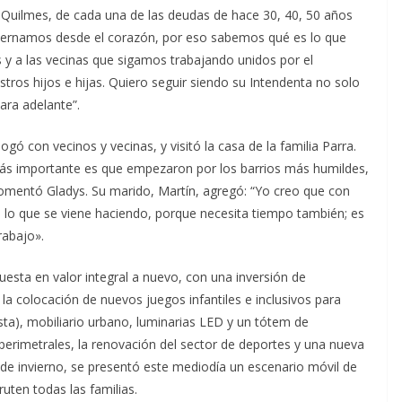
Quilmes, de cada una de las deudas de hace 30, 40, 50 años
bernamos desde el corazón, por eso sabemos qué es lo que
s y a las vecinas que sigamos trabajando unidos por el
stros hijos e hijas. Quiero seguir siendo su Intendenta no solo
ara adelante”.
logó con vecinos y vecinas, y visitó la casa de la familia Parra.
más importante es que empezaron por los barrios más humildes,
comentó Gladys. Su marido, Martín, agregó: “Yo creo que con
 lo que se viene haciendo, porque necesita tiempo también; es
rabajo».
uesta en valor integral a nuevo, con una inversión de
la colocación de nuevos juegos infantiles e inclusivos para
sta), mobiliario urbano, luminarias LED y un tótem de
perimetrales, la renovación del sector de deportes y una nueva
 de invierno, se presentó este mediodía un escenario móvil de
uten todas las familias.