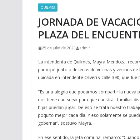
QUILMES
JORNADA DE VACACI
PLAZA DEL ENCUENT
25 de julio de 2023
admin
La intendenta de Quilmes, Mayra Mendoza, recorri
participó junto a decenas de vecinas y vecinos de 
ubicada en Intendente Oliveri y calle 390, que fue
“Es una alegría que podamos compartir la nueva 
nos tiene que servir para que nuestras familias d
hijas puedan jugar. De eso se trata nuestro trabaj
poquito mejor cada día. Y eso solamente se puede 
gobernar”, sostuvo Mayra.
En ese sentido, la Jefa comunal remarcó: “Cuando