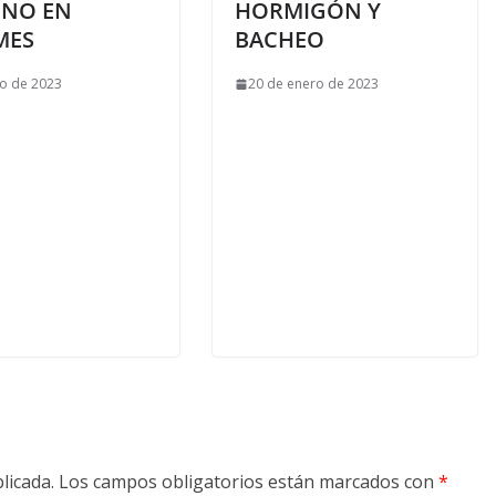
NO EN
HORMIGÓN Y
MES
BACHEO
io de 2023
20 de enero de 2023
licada.
Los campos obligatorios están marcados con
*