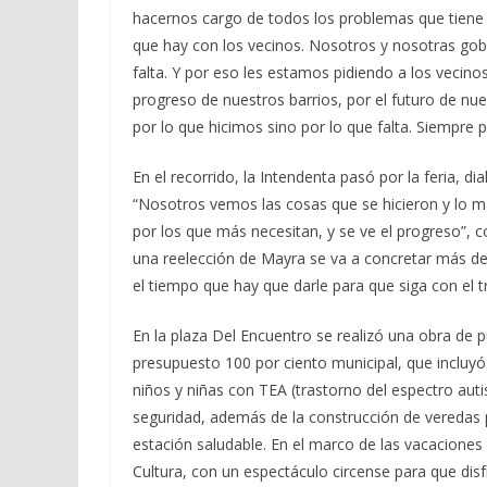
hacernos cargo de todos los problemas que tiene 
que hay con los vecinos. Nosotros y nosotras go
falta. Y por eso les estamos pidiendo a los vecino
progreso de nuestros barrios, por el futuro de nue
por lo que hicimos sino por lo que falta. Siempre p
En el recorrido, la Intendenta pasó por la feria, dia
“Nosotros vemos las cosas que se hicieron y lo 
por los que más necesitan, y se ve el progreso”, 
una reelección de Mayra se va a concretar más de
el tiempo que hay que darle para que siga con el t
En la plaza Del Encuentro se realizó una obra de p
presupuesto 100 por ciento municipal, que incluyó 
niños y niñas con TEA (trastorno del espectro auti
seguridad, además de la construcción de veredas 
estación saludable. En el marco de las vacaciones
Cultura, con un espectáculo circense para que disfr