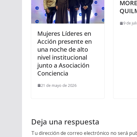
MORE
QUIL
9 de jul
Mujeres Líderes en
Acción presente en
una noche de alto
nivel institucional
junto a Asociación
Conciencia
21 de mayo de 2026
Deja una respuesta
Tu dirección de correo electrónico no será pub