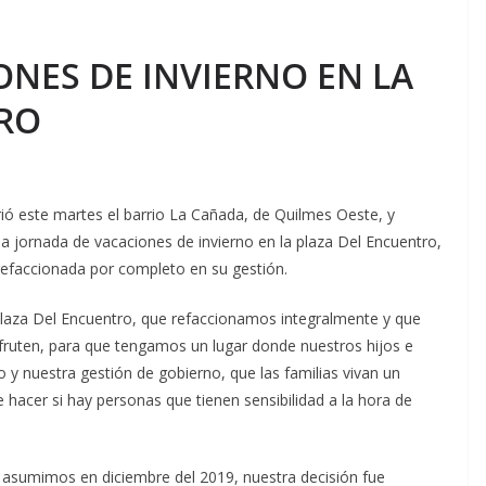
ONES DE INVIERNO EN LA
RO
ó este martes el barrio La Cañada, de Quilmes Oeste, y
la jornada de vacaciones de invierno en la plaza Del Encuentro,
 refaccionada por completo en su gestión.
plaza Del Encuentro, que refaccionamos integralmente y que
isfruten, para que tengamos un lugar donde nuestros hijos e
o y nuestra gestión de gobierno, que las familias vivan un
hacer si hay personas que tienen sensibilidad a la hora de
 asumimos en diciembre del 2019, nuestra decisión fue