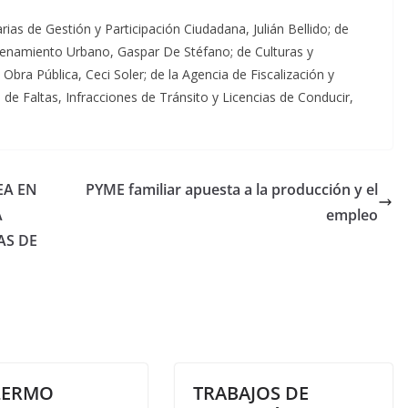
arias de Gestión y Participación Ciudadana, Julián Bellido; de
denamiento Urbano, Gaspar De Stéfano; de Culturas y
Obra Pública, Ceci Soler; de la Agencia de Fiscalización y
 de Faltas, Infracciones de Tránsito y Licencias de Conducir,
EA EN
PYME familiar apuesta a la producción y el
A
empleo
AS DE
LERMO
TRABAJOS DE