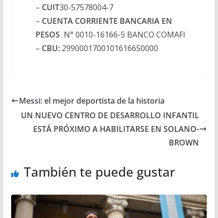
–
CUIT
30-57578004-7
–
CUENTA CORRIENTE BANCARIA EN
PESOS
N° 0010-16166-5 BANCO COMAFI
–
CBU:
2990001700101616650000
Messi: el mejor deportista de la historia
UN NUEVO CENTRO DE DESARROLLO INFANTIL
ESTÁ PRÓXIMO A HABILITARSE EN SOLANO-
BROWN
También te puede gustar