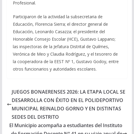
Profesional.
Participaron de la actividad la subsecretaria de
Educación, Florencia Sierra; el director general de
Educación, Leonardo Casazza; el presidente del
Honorable Consejo Escolar (HCE), Gustavo Lappano;
las inspectoras de la Jefatura Distrital de Quilmes,
Verónica de Meo y Claudia Rodríguez, y el tesorero de
la cooperadora de la EEST Nº 1, Gustavo Godoy, entre
otros funcionarios y autoridades escolares.
JUEGOS BONAERENSES 2026: LA ETAPA LOCAL SE
DESARROLLA CON ÉXITO EN EL POLIDEPORTIVO
MUNICIPAL REINALDO GORNO Y EN DISTINTAS
SEDES DEL DISTRITO
El Municipio acompaña a estudiantes del Instituto
de Formación Docente N° 41 en su viaje anual de