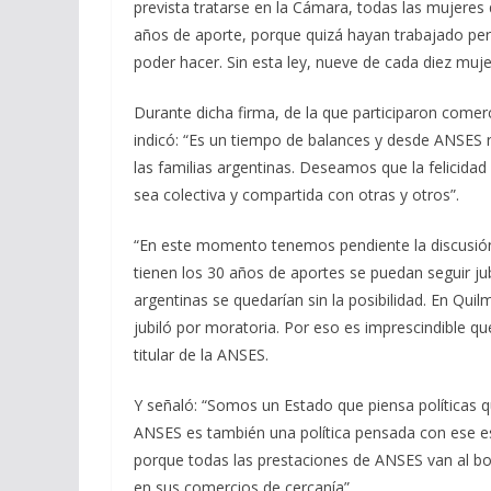
prevista tratarse en la Cámara, todas las mujeres 
años de aporte, porque quizá hayan trabajado pero
poder hacer. Sin esta ley, nueve de cada diez muje
Durante dicha firma, de la que participaron comer
indicó: “Es un tiempo de balances y desde ANSES
las familias argentinas. Deseamos que la felicida
sea colectiva y compartida con otras y otros”.
“En este momento tenemos pendiente la discusión
tienen los 30 años de aportes se puedan seguir jub
argentinas se quedarían sin la posibilidad. En Qui
jubiló por moratoria. Por eso es imprescindible qu
titular de la ANSES.
Y señaló: “Somos un Estado que piensa políticas q
ANSES es también una política pensada con ese esp
porque todas las prestaciones de ANSES van al bols
en sus comercios de cercanía”.