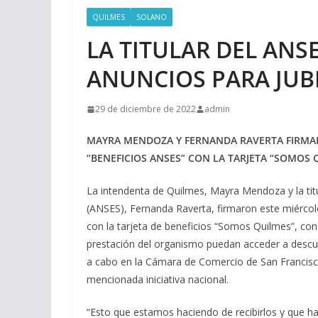
QUILMES
SOLANO
LA TITULAR DEL ANS
ANUNCIOS PARA JUBI
29 de diciembre de 2022
admin
MAYRA MENDOZA Y FERNANDA RAVERTA FIRMA
“BENEFICIOS ANSES” CON LA TARJETA “SOMOS 
La intendenta de Quilmes, Mayra Mendoza y la titu
(ANSES), Fernanda Raverta, firmaron este miércol
con la tarjeta de beneficios “Somos Quilmes”, con
prestación del organismo puedan acceder a descue
a cabo en la Cámara de Comercio de San Francisco
mencionada iniciativa nacional.
“Esto que estamos haciendo de recibirlos y que 