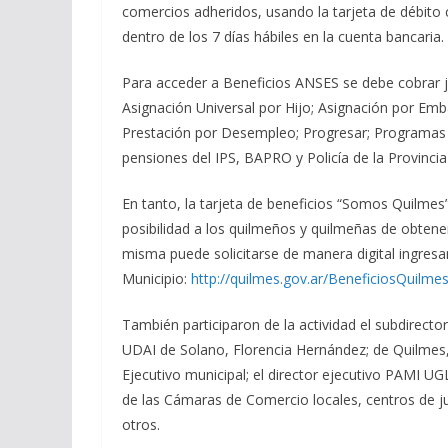
comercios adheridos, usando la tarjeta de débito 
dentro de los 7 días hábiles en la cuenta bancaria.
Para acceder a Beneficios ANSES se debe cobrar j
Asignación Universal por Hijo; Asignación por Emba
Prestación por Desempleo; Progresar; Programas de
pensiones del IPS, BAPRO y Policía de la Provinci
En tanto, la tarjeta de beneficios “Somos Quilmes” 
posibilidad a los quilmeños y quilmeñas de obtene
misma puede solicitarse de manera digital ingresa
Municipio:
http://quilmes.gov.ar/BeneficiosQuilme
También participaron de la actividad el subdirector
UDAI de Solano, Florencia Hernández; de Quilmes,
Ejecutivo municipal; el director ejecutivo PAMI U
de las Cámaras de Comercio locales, centros de jub
otros.