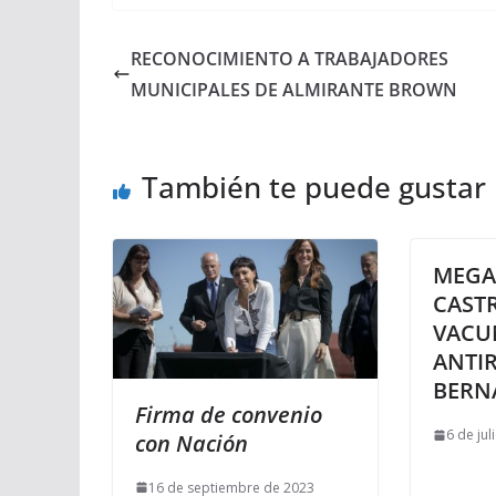
RECONOCIMIENTO A TRABAJADORES
MUNICIPALES DE ALMIRANTE BROWN
También te puede gustar
MEGA
CAST
VACU
ANTI
BERN
Firma de convenio
6 de jul
con Nación
16 de septiembre de 2023