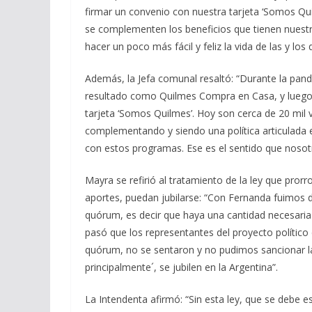
firmar un convenio con nuestra tarjeta ‘Somos Qui
se complementen los beneficios que tienen nuestr
hacer un poco más fácil y feliz la vida de las y lo
Además, la Jefa comunal resaltó: “Durante la pand
resultado como Quilmes Compra en Casa, y luego
tarjeta ‘Somos Quilmes’. Hoy son cerca de 20 mil
complementando y siendo una política articulada e
con estos programas. Ese es el sentido que nosot
Mayra se refirió al tratamiento de la ley que pro
aportes, puedan jubilarse: “Con Fernanda fuimos 
quórum, es decir que haya una cantidad necesaria
pasó que los representantes del proyecto político 
quórum, no se sentaron y no pudimos sancionar la
principalmente´, se jubilen en la Argentina”.
La Intendenta afirmó: “Sin esta ley, que se debe e