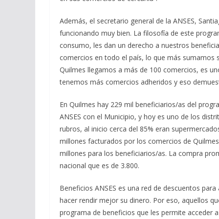
Además, el secretario general de la ANSES, Santi
funcionando muy bien. La filosofía de este progr
consumo, les dan un derecho a nuestros beneficia
comercios en todo el país, lo que más sumamos 
Quilmes llegamos a más de 100 comercios, es uno
tenemos más comercios adheridos y eso demuestra
En Quilmes hay 229 mil beneficiarios/as del progr
ANSES con el Municipio, y hoy es uno de los distrit
rubros, al inicio cerca del 85% eran supermercado
millones facturados por los comercios de Quilmes
millones para los beneficiarios/as. La compra pr
nacional que es de 3.800.
Beneficios ANSES es una red de descuentos para a
hacer rendir mejor su dinero. Por eso, aquellos q
programa de beneficios que les permite acceder a 