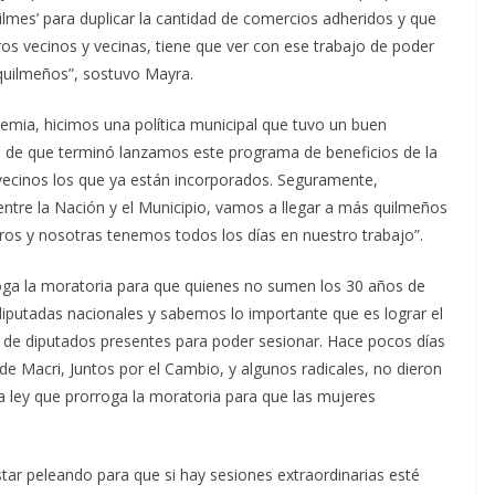
lmes’ para duplicar la cantidad de comercios adheridos y que
os vecinos y vecinas, tiene que ver con ese trabajo de poder
s quilmeños”, sostuvo Mayra.
emia, hicimos una política municipal que tuvo un buen
 de que terminó lanzamos este programa de beneficios de la
 vecinos los que ya están incorporados. Seguramente,
ntre la Nación y el Municipio, vamos a llegar a más quilmeños
ros y nosotras tenemos todos los días en nuestro trabajo”.
rroga la moratoria para que quienes no sumen los 30 años de
diputadas nacionales y sabemos lo importante que es lograr el
 de diputados presentes para poder sesionar. Hace pocos días
de Macri, Juntos por el Cambio, y algunos radicales, no dieron
 ley que prorroga la moratoria para que las mujeres
star peleando para que si hay sesiones extraordinarias esté