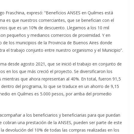
ago Fraschina, expresó: “Beneficios ANSES en Quilmes está
ama es que nuestros comerciantes, que se benefician con el
rios que es un 10% de descuento. Llegamos a los 10 mil
son pequeños y medianos comercios de proximidad. Y en
 de los municipios de la Provincia de Buenos Aires donde
 el trabajo conjunto entre nuestro organismo y el Municipio”.
ama desde agosto 2021, que se inició el trabajo en conjunto de
os en los que más creció el proyecto. Se diversificaron los
s mientras que ahora representan al 40%. En total, fueron 91,5
 dentro del programa, lo que se traduce en un ahorro de 9,15
omedio en Quilmes es 5.000 pesos, por arriba del promedio
compañar a los beneficiarios y beneficiarias para que puedan
ue cobran una prestación de la ANSES, pueden ser parte de este
la devolución del 10% de todas las compras realizadas en los