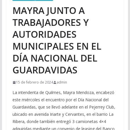
MAYRA JUNTO A
TRABAJADORES Y
AUTORIDADES
MUNICIPALES EN EL
DÍA NACIONAL DEL
GUARDAVIDAS
15 de febrero de 2024
admin
La intendenta de Quilmes, Mayra Mendoza, encabezó
este miércoles el encuentro por el Día Nacional del
Guardavidas, que se llevó adelante en el Pejerrey Club,
ubicado en avenida Iriarte y Cervantes, en el barrio La
Ribera, donde también entregó 3 camionetas 4×4
adquiridas mediante un convenio de leasing del Banco