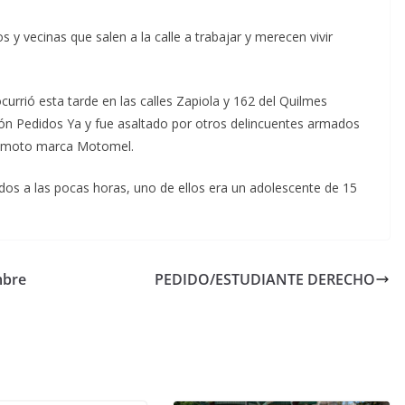
 y vecinas que salen a la calle a trabajar y merecen vivir
currió esta tarde en las calles Zapiola y 162 del Quilmes
ción Pedidos Ya y fue asaltado por otros delincuentes armados
su moto marca Motomel.
os a las pocas horas, uno de ellos era un adolescente de 15
mbre
PEDIDO/ESTUDIANTE DERECHO