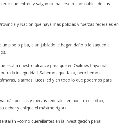
lerar que entren y salgan sin hacerse responsables de sus
ovincia y Nación que haya más policías y fuerzas federales en
un pibe o piba, a un jubilado le hagan daño o le saquen el
dos.
ue está a nuestro alcance para que en Quilmes haya más
 contra la inseguridad. Sabemos que falta, pero hemos
 cámaras, alarmas, luces led y en todo lo que podemos para
a más policías y fuerzas federales en nuestro distrito»,
su deber y aplique el máximo rigor».
entarán «como querellantes en la investigación penal