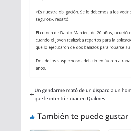
«Es nuestra obligación. Se lo debemos a los vecinos
seguros», resaltó.
El crimen de Danilo Marcieri, de 20 años, ocurrió o
cuando el joven realizaba repartos para la aplica
que lo ejecutaron de dos balazos para robarse 
Dos de los sospechosos del crimen fueron atrapad
años.
Un gendarme mató de un disparo a un ho
que le intentó robar en Quilmes
También te puede gustar