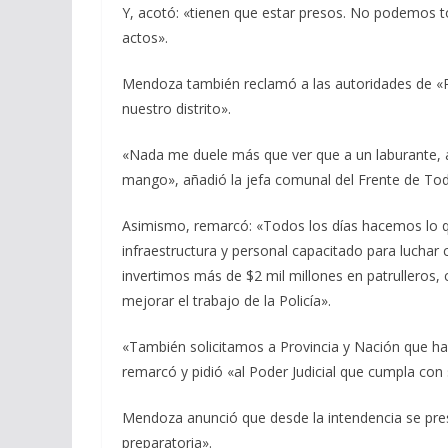
Y, acotó: «tienen que estar presos. No podemos to
actos».
Mendoza también reclamó a las autoridades de «Pr
nuestro distrito».
«Nada me duele más que ver que a un laburante, a 
mango», añadió la jefa comunal del Frente de To
Asimismo, remarcó: «Todos los días hacemos lo q
infraestructura y personal capacitado para luchar
invertimos más de $2 mil millones en patrulleros,
mejorar el trabajo de la Policía».
«También solicitamos a Provincia y Nación que hay
remarcó y pidió «al Poder Judicial que cumpla con 
Mendoza anunció que desde la intendencia se pres
preparatoria».