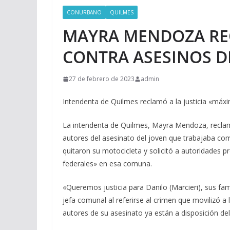
CONURBANO
QUILMES
MAYRA MENDOZA RE
CONTRA ASESINOS D
27 de febrero de 2023
admin
Intendenta de Quilmes reclamó a la justicia «máxi
La intendenta de Quilmes, Mayra Mendoza, reclamó
autores del asesinato del joven que trabajaba co
quitaron su motocicleta y solicitó a autoridades p
federales» en esa comuna.
«Queremos justicia para Danilo (Marcieri), sus fam
jefa comunal al referirse al crimen que movilizó 
autores de su asesinato ya están a disposición del 