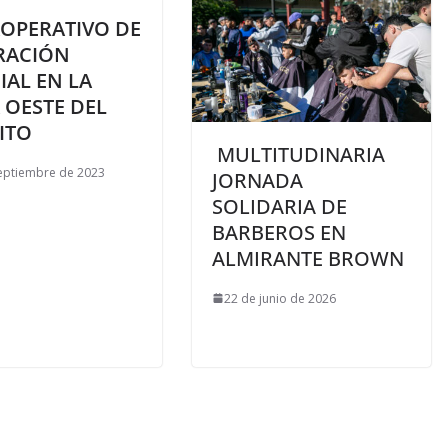
OPERATIVO DE
RACIÓN
IAL EN LA
 OESTE DEL
ITO
MULTITUDINARIA
eptiembre de 2023
JORNADA
SOLIDARIA DE
BARBEROS EN
ALMIRANTE BROWN
22 de junio de 2026