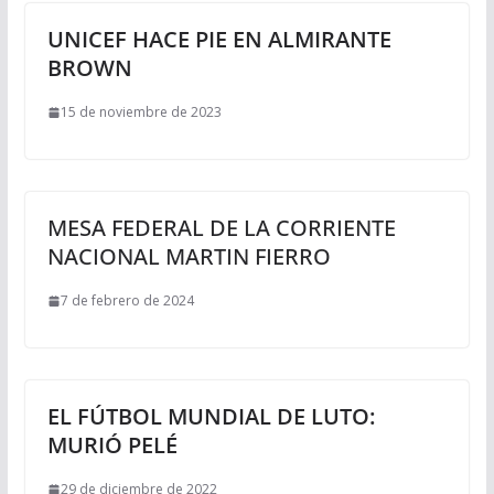
UNICEF HACE PIE EN ALMIRANTE
BROWN
15 de noviembre de 2023
MESA FEDERAL DE LA CORRIENTE
NACIONAL MARTIN FIERRO
7 de febrero de 2024
EL FÚTBOL MUNDIAL DE LUTO:
MURIÓ PELÉ
29 de diciembre de 2022