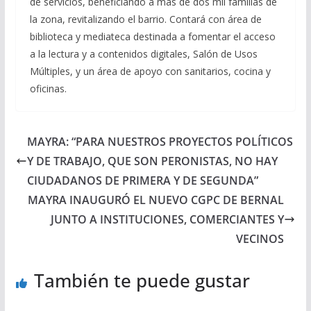
de servicios, beneficiando a más de dos mil familias de
la zona, revitalizando el barrio. Contará con área de
biblioteca y mediateca destinada a fomentar el acceso
a la lectura y a contenidos digitales, Salón de Usos
Múltiples, y un área de apoyo con sanitarios, cocina y
oficinas.
MAYRA: “PARA NUESTROS PROYECTOS POLÍTICOS
Y DE TRABAJO, QUE SON PERONISTAS, NO HAY
CIUDADANOS DE PRIMERA Y DE SEGUNDA”
MAYRA INAUGURÓ EL NUEVO CGPC DE BERNAL
JUNTO A INSTITUCIONES, COMERCIANTES Y
VECINOS
También te puede gustar