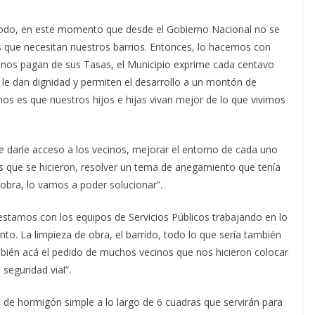
todo, en este momento que desde el Gobierno Nacional no se
 que necesitan nuestros barrios. Entonces, lo hacemos con
cinos pagan de sus Tasas, el Municipio exprime cada centavo
 le dan dignidad y permiten el desarrollo a un montón de
os es que nuestros hijos e hijas vivan mejor de lo que vivimos
e darle acceso a los vecinos, mejorar el entorno de cada uno
cas que se hicieron, resolver un tema de anegamiento que tenía
 obra, lo vamos a poder solucionar”.
estamos con los equipos de Servicios Públicos trabajando en lo
to. La limpieza de obra, el barrido, todo lo que sería también
mbién acá el pedido de muchos vecinos que nos hicieron colocar
 seguridad vial”.
 de hormigón simple a lo largo de 6 cuadras que servirán para