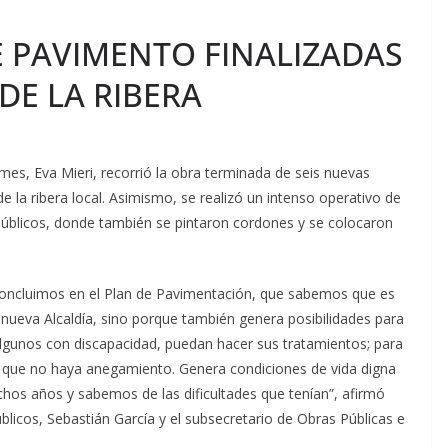
 PAVIMENTO FINALIZADAS
DE LA RIBERA
lmes, Eva Mieri, recorrió la obra terminada de seis nuevas
e la ribera local. Asimismo, se realizó un intenso operativo de
s Públicos, donde también se pintaron cordones y se colocaron
 concluimos en el Plan de Pavimentación, que sabemos que es
nueva Alcaldía, sino porque también genera posibilidades para
algunos con discapacidad, puedan hacer sus tratamientos; para
ra que no haya anegamiento. Genera condiciones de vida digna
os años y sabemos de las dificultades que tenían”, afirmó
blicos, Sebastián García y el subsecretario de Obras Públicas e