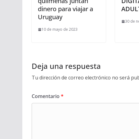
quilmeñas juntan
DIGIT
dinero para viajar a
ADUL
Uruguay
30 de n
10 de mayo de 2023
Deja una respuesta
Tu dirección de correo electrónico no será pub
Comentario
*