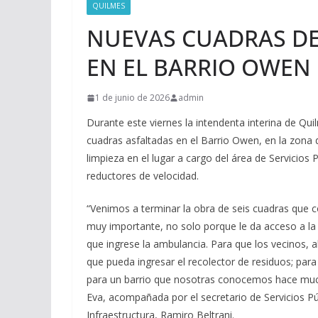
QUILMES
NUEVAS CUADRAS DE
EN EL BARRIO OWEN 
1 de junio de 2026
admin
Durante este viernes la intendenta interina de Qui
cuadras asfaltadas en el Barrio Owen, en la zona d
limpieza en el lugar a cargo del área de Servicio
reductores de velocidad.
“Venimos a terminar la obra de seis cuadras que
muy importante, no solo porque le da acceso a la 
que ingrese la ambulancia. Para que los vecinos, 
que pueda ingresar el recolector de residuos; pa
para un barrio que nosotras conocemos hace much
Eva, acompañada por el secretario de Servicios Pú
Infraestructura, Ramiro Beltrani.