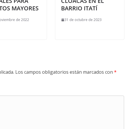
ALES PARA
CLOACAS EN EL
TOS MAYORES
BARRIO ITATÍ
oviembre de 2022
31 de octubre de 2023
licada.
Los campos obligatorios están marcados con
*