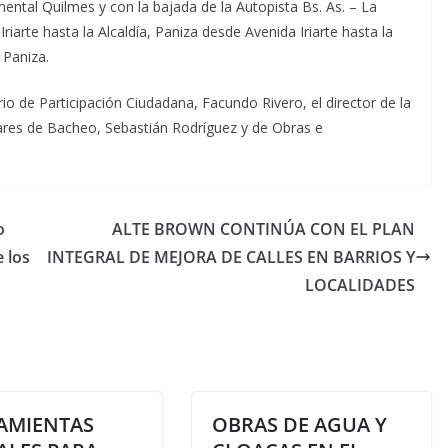
ental Quilmes y con la bajada de la Autopista Bs. As. – La
Iriarte hasta la Alcaldía, Paniza desde Avenida Iriarte hasta la
 Paniza.
rio de Participación Ciudadana, Facundo Rivero, el director de la
pares de Bacheo, Sebastián Rodríguez y de Obras e
o
ALTE BROWN CONTINÚA CON EL PLAN
 los
INTEGRAL DE MEJORA DE CALLES EN BARRIOS Y
LOCALIDADES
AMIENTAS
OBRAS DE AGUA Y