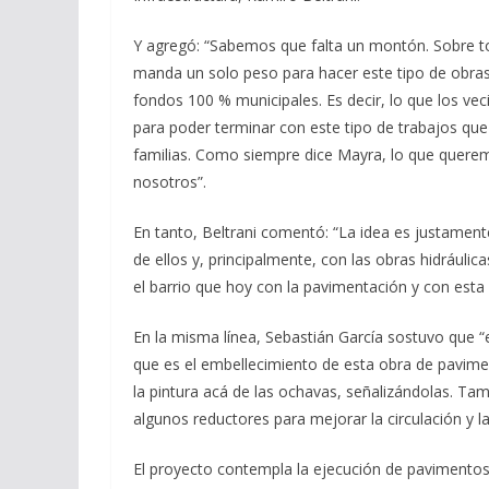
Y agregó: “Sabemos que falta un montón. Sobre 
manda un solo peso para hacer este tipo de obras
fondos 100 % municipales. Es decir, lo que los ve
para poder terminar con este tipo de trabajos que
familias. Como siempre dice Mayra, lo que querem
nosotros”.
En tanto, Beltrani comentó: “La idea es justament
de ellos y, principalmente, con las obras hidráuli
el barrio que hoy con la pavimentación y con esta
En la misma línea, Sebastián García sostuvo que “
que es el embellecimiento de esta obra de pavimen
la pintura acá de las ochavas, señalizándolas. Ta
algunos reductores para mejorar la circulación y la
El proyecto contempla la ejecución de pavimentos