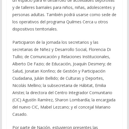
un espacio para el desarrollo de actividades deportivas
y de talleres barriales para niños, niñas, adolescentes y
personas adultas. También podrá usarse como sede de
los operativos del programa Quilmes Cerca u otros
dispositivos territoriales.
Participaron de la jornada los secretarios y las
secretarias de Niñez y Desarrollo Social, Florencia Di
Tullio; de Comunicación y Relaciones Institucionales,
Alberto De Fazio; de Educación, Joaquín Desmery; de
Salud, Jonatan Konfino; de Gestión y Participación
Ciudadana, Julián Bellido; de Culturas y Deportes,
Nicolás Mellino; la subsecretaria de Hábitat, Emilia
Aristei; la directora del Centro Integrador Comunitario
(CIC) Agustín Ramírez, Sharon Lombardía; la encargada
del nuevo CIC, Mabel Lezcano; y el concejal Mariano
Casado.
Por parte de Nación, estuvieron presentes las