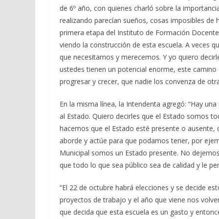
de 6º año, con quienes charló sobre la importanc
realizando parecían sueños, cosas imposibles de 
primera etapa del Instituto de Formación Docente
viendo la construcción de esta escuela. A veces 
que necesitamos y merecemos. Y yo quiero decirl
ustedes tienen un potencial enorme, este camino de
progresar y crecer, que nadie los convenza de otr
En la misma línea, la Intendenta agregó: “Hay una i
al Estado. Quiero decirles que el Estado somos t
hacemos que el Estado esté presente o ausente, qu
aborde y actúe para que podamos tener, por eje
Municipal somos un Estado presente. No dejemos 
que todo lo que sea público sea de calidad y le per
“El 22 de octubre habrá elecciones y se decide 
proyectos de trabajo y el año que viene nos volv
que decida que esta escuela es un gasto y entonc