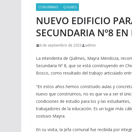
CONURBANO
QUILMES
NUEVO EDIFICIO PAR
SECUNDARIA Nº8 EN
6 de septiembre de 2023
admin
La intendenta de Quilmes, Mayra Mendoza, recorrió
Secundaria Nº 8, que se está construyendo en Chi
Bosco, como resultado del trabajo articulado entr
“En estos años hemos construido aulas y concretad
nuevo que construimos, no es que va a ser el úni
condiciones de estudio para los y las estudiantes,
trabajadores de la educación. Es un lugar más cáli
sostuvo Mayra.
En su visita, la Jefa comunal fue recibida por inte