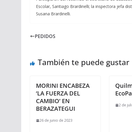
Escolar, Santiago Brardinelli; la inspectora jefa dis
Susana Brardinelli.
PEDIDOS
También te puede gustar
MORINI ENCABEZA
Quilm
‘LA FUERZA DEL
EcoP
CAMBIO’ EN
2 de jul
BERAZATEGUI
26 de junio de 2023