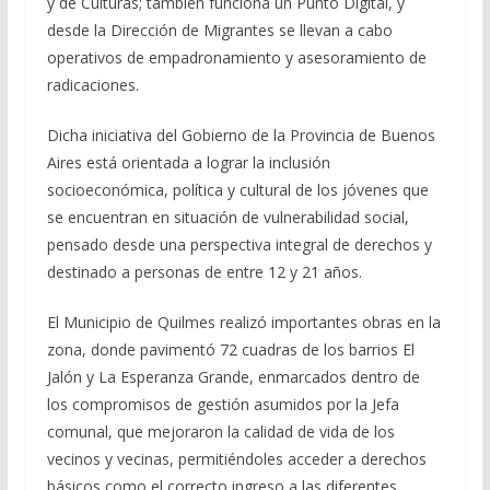
y de Culturas; también funciona un Punto Digital, y
desde la Dirección de Migrantes se llevan a cabo
operativos de empadronamiento y asesoramiento de
radicaciones.
Dicha iniciativa del Gobierno de la Provincia de Buenos
Aires está orientada a lograr la inclusión
socioeconómica, política y cultural de los jóvenes que
se encuentran en situación de vulnerabilidad social,
pensado desde una perspectiva integral de derechos y
destinado a personas de entre 12 y 21 años.
El Municipio de Quilmes realizó importantes obras en la
zona, donde pavimentó 72 cuadras de los barrios El
Jalón y La Esperanza Grande, enmarcados dentro de
los compromisos de gestión asumidos por la Jefa
comunal, que mejoraron la calidad de vida de los
vecinos y vecinas, permitiéndoles acceder a derechos
básicos como el correcto ingreso a las diferentes