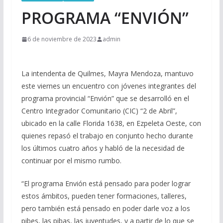
PROGRAMA “ENVIÓN”
6 de noviembre de 2023
admin
La intendenta de Quilmes, Mayra Mendoza, mantuvo
este viernes un encuentro con jóvenes integrantes del
programa provincial “Envión” que se desarrolló en el
Centro Integrador Comunitario (CIC) “2 de Abril”,
ubicado en la calle Florida 1638, en Ezpeleta Oeste, con
quienes repasó el trabajo en conjunto hecho durante
los últimos cuatro años y habló de la necesidad de
continuar por el mismo rumbo.
“El programa Envión está pensado para poder lograr
estos ámbitos, pueden tener formaciones, talleres,
pero también está pensado en poder darle voz a los
pibes, las pibas, las juventudes, y a partir de lo que se