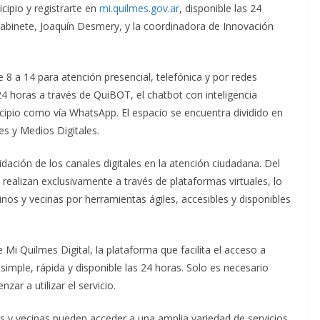
icipio y registrarte en
mi.quilmes.gov.ar
, disponible las 24
abinete, Joaquín Desmery, y la coordinadora de Innovación
 8 a 14 para atención presencial, telefónica y por redes
24 horas a través de QuiBOT, el chatbot con inteligencia
unicipio como vía WhatsApp. El espacio se encuentra dividido en
es y Medios Digitales.
idación de los canales digitales en la atención ciudadana. Del
 realizan exclusivamente a través de plataformas virtuales, lo
inos y vecinas por herramientas ágiles, accesibles y disponibles
 Mi Quilmes Digital, la plataforma que facilita el acceso a
imple, rápida y disponible las 24 horas. Solo es necesario
ar a utilizar el servicio.
os y vecinas pueden acceder a una amplia variedad de servicios