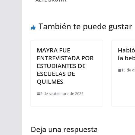
También te puede gustar
MAYRA FUE
Habló
ENTREVISTADA POR
la be
ESTUDIANTES DE
15 de d
ESCUELAS DE
QUILMES
2 de septiembre de 2025
Deja una respuesta