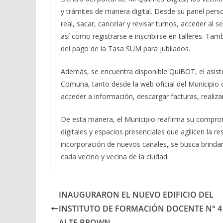
y trámites de manera digital. Desde su panel per
real, sacar, cancelar y revisar turnos, acceder al 
así como registrarse e inscribirse en talleres. Tam
del pago de la Tasa SUM para jubilados.
Además, se encuentra disponible QuiBOT, el asiste
Comuna, tanto desde la web oficial del Municipio
acceder a información, descargar facturas, realiz
De esta manera, el Municipio reafirma su compro
digitales y espacios presenciales que agilicen la r
incorporación de nuevos canales, se busca brindar
cada vecino y vecina de la ciudad.
INAUGURARON EL NUEVO EDIFICIO DEL
INSTITUTO DE FORMACIÓN DOCENTE N° 4
ALTE BROWN