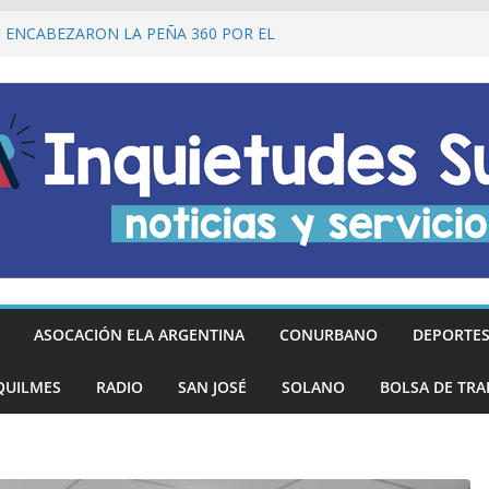
I ENCABEZARON LA PEÑA 360 POR EL
 DE LA DECLARACIÓN DE LA
RGENTINA
Ó DESCUENTOS DEL 20% EN
OS LOS DÍAS MIÉRCOLES
an los hinchas argentinos de las nuevas
REGÓ MÁS DE 20 PRÓTESIS DENTALES
NOS DE QUILMES OESTE
lmes recordó a Jorge Novak a 25 años de
ASOCACIÓN ELA ARGENTINA
CONURBANO
DEPORTE
QUILMES
RADIO
SAN JOSÉ
SOLANO
BOLSA DE TRA