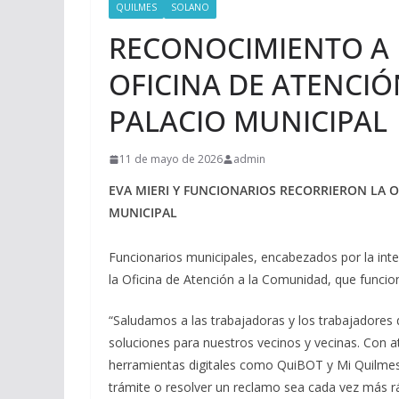
QUILMES
SOLANO
RECONOCIMIENTO A 
OFICINA DE ATENCIÓ
PALACIO MUNICIPAL
11 de mayo de 2026
admin
EVA MIERI Y FUNCIONARIOS RECORRIERON LA O
MUNICIPAL
Funcionarios municipales, encabezados por la inte
la Oficina de Atención a la Comunidad, que funcion
“Saludamos a las trabajadoras y los trabajadores
soluciones para nuestros vecinos y vecinas. Con a
herramientas digitales como QuiBOT y Mi Quilmes
trámite o resolver un reclamo sea cada vez más r