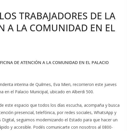
LOS TRABAJADORES DE LA
N A LA COMUNIDAD EN EL
FICINA DE ATENCIÓN A LA COMUNIDAD EN EL PALACIO
ndenta interina de Quilmes, Eva Mieri, recorrieron este jueves
a en el Palacio Municipal, ubicado en Alberdi 500.
 de este espacio que todos los días escucha, acompaña y busca
tención presencial, telefónica, por redes sociales, WhatsApp y
 Digital, seguimos modernizando el Estado para que hacer un
ápido y accesible. Podés comunicarte con nosotros al 0800-