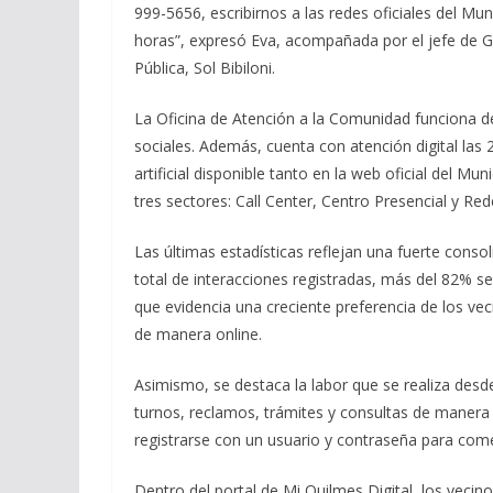
999-5656, escribirnos a las redes oficiales del Mun
horas”, expresó Eva, acompañada por el jefe de G
Pública, Sol Bibiloni.
La Oficina de Atención a la Comunidad funciona de
sociales. Además, cuenta con atención digital las 
artificial disponible tanto en la web oficial del M
tres sectores: Call Center, Centro Presencial y Red
Las últimas estadísticas reflejan una fuerte consol
total de interacciones registradas, más del 82% se
que evidencia una creciente preferencia de los vec
de manera online.
Asimismo, se destaca la labor que se realiza desde
turnos, reclamos, trámites y consultas de manera s
registrarse con un usuario y contraseña para comenz
Dentro del portal de Mi Quilmes Digital, los vecin