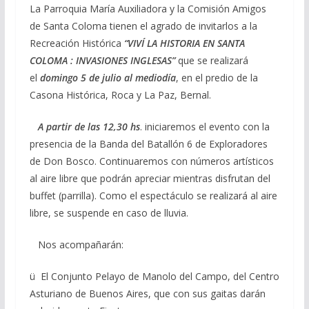
La Parroquia María Auxiliadora y la Comisión Amigos
de Santa Coloma tienen el agrado de invitarlos a la
Recreación Histórica
“VIVÍ LA HISTORIA EN SANTA
COLOMA : INVASIONES INGLESAS”
que se realizará
el
domingo 5 de julio al mediodía
, en el predio de la
Casona Histórica, Roca y La Paz, Bernal.
A partir de las 12,30 hs
. iniciaremos el evento con la
presencia de la Banda del Batallón 6 de Exploradores
de Don Bosco. Continuaremos con números artísticos
al aire libre que podrán apreciar mientras disfrutan del
buffet (parrilla). Como el espectáculo se realizará al aire
libre, se suspende en caso de lluvia.
Nos acompañarán:
ü El Conjunto Pelayo de Manolo del Campo, del Centro
Asturiano de Buenos Aires, que con sus gaitas darán