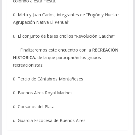
colorido a esta Fiesta.
ü Mirta y Juan Carlos, integrantes de “Fogón y Huella :
Agrupación Nativa El Pehual”
ü El conjunto de bailes criollos “Revolución Gaucha”
Finalizaremos este encuentro con la
RECREACIÓN
HISTORICA,
de la que participarán los grupos
recreacionistas:
ü Tercio de Cántabros Montañeses
ü Buenos Aires Royal Marines
ü Corsarios del Plata
ü Guardia Escocesa de Buenos Aires