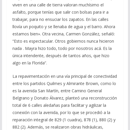
viven en una calle de tierra valoran muchísimo el
asfalto, porque tenías que salir con bolsas para ir a
trabajar, para no ensuciar los zapatos. En las calles
llovía un poquito y se llenaba de agua y el barro. Ahora
estamos bien». Otra vecina, Carmen González, señaló:
“Esto es espectacular. Otros gobiernos nunca hicieron
nada . Mayra hizo todo, todo por nosotros acá. Es la
única intendente, después de tantos años, que hizo
algo en la Florida”.
La repavimentación en una vía principal de conectividad
entre los partidos Quilmes y Almirante Brown, como lo
es la avenida San Martín, entre Camino General
Belgrano y Donato Álvarez, planteó una reconstrucción
total de 6 calles aledañas para facilitar y agilizar la
conexión con la avenida, por lo que se procedió a la
reparación integral de 829 (1 cuadra), 878 (1), 880 (2) y
882 (2). Además, se realizaron obras hidráulicas,