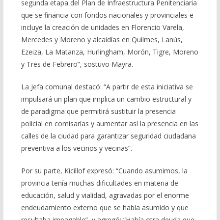
segunda etapa del Plan de Infraestructura Penitenciaria
que se financia con fondos nacionales y provinciales e
incluye la creación de unidades en Florencio Varela,
Mercedes y Moreno y alcaidías en Quilmes, Lanús,
Ezeiza, La Matanza, Hurlingham, Morón, Tigre, Moreno
y Tres de Febrero”, sostuvo Mayra.
La Jefa comunal destacó: “A partir de esta iniciativa se
impulsará un plan que implica un cambio estructural y
de paradigma que permitirá sustituir la presencia
policial en comisarías y aumentar así la presencia en las
calles de la ciudad para garantizar seguridad ciudadana
preventiva a los vecinos y vecinas”.
Por su parte, Kicillof expresó: “Cuando asumimos, la
provincia tenía muchas dificultades en materia de
educación, salud y vialidad, agravadas por el enorme
endeudamiento externo que se había asumido y que
resultaba impagable”, y agregó: “Había otra deuda que