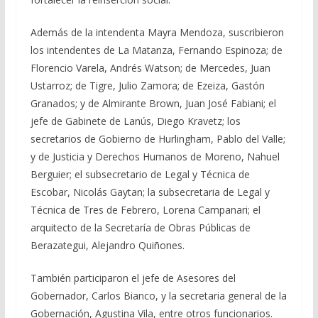
Además de la intendenta Mayra Mendoza, suscribieron
los intendentes de La Matanza, Fernando Espinoza; de
Florencio Varela, Andrés Watson; de Mercedes, Juan
Ustarroz; de Tigre, Julio Zamora; de Ezeiza, Gastón
Granados; y de Almirante Brown, Juan José Fabiani; el
jefe de Gabinete de Lanús, Diego Kravetz; los
secretarios de Gobierno de Hurlingham, Pablo del Valle;
y de Justicia y Derechos Humanos de Moreno, Nahuel
Berguier; el subsecretario de Legal y Técnica de
Escobar, Nicolás Gaytan; la subsecretaria de Legal y
Técnica de Tres de Febrero, Lorena Campanari; el
arquitecto de la Secretaría de Obras Públicas de
Berazategui, Alejandro Quiñones.
También participaron el jefe de Asesores del
Gobernador, Carlos Bianco, y la secretaria general de la
Gobernación, Agustina Vila, entre otros funcionarios.