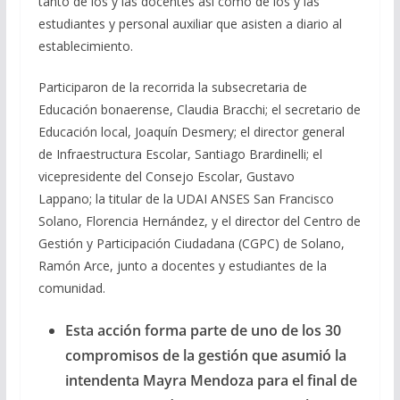
tanto de los y las docentes así como de los y las
estudiantes y personal auxiliar que asisten a diario al
establecimiento.
Participaron de la recorrida la subsecretaria de
Educación bonaerense, Claudia Bracchi; el secretario de
Educación local, Joaquín Desmery; el director general
de Infraestructura Escolar, Santiago Brardinelli; el
vicepresidente del Consejo Escolar, Gustavo
Lappano;
la titular de la UDAI ANSES San Francisco
Solano, Florencia Hernández, y el director del Centro de
Gestión y Participación Ciudadana (CGPC) de Solano,
Ramón Arce, junto a docentes y estudiantes de la
comunidad.
Esta acción forma parte de uno de los 30
compromisos de la gestión que asumió la
intendenta Mayra Mendoza para el final de