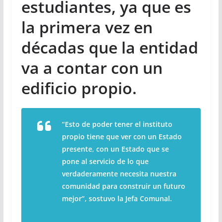
estudiantes, ya que es
la primera vez en
décadas que la entidad
va a contar con un
edificio propio.
“Esto de poder tener el instituto
propio tiene que ver con un Estado
presente, con un Estado que se
pone al servicio de lo que
verdaderamente necesita nuestra
comunidad para construir un futuro
mejor”, sostuvo la Jefa Comunal.